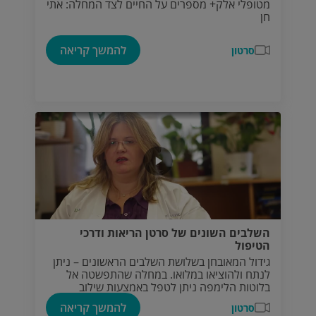
מטופלי אלק+ מספרים על החיים לצד המחלה: אתי
חן
להמשך קריאה
סרטון
השלבים השונים של סרטן הריאות ודרכי
הטיפול
גידול המאובחן בשלושת השלבים הראשונים – ניתן
לנתח ולהוציאו במלואו. במחלה שהתפשטה אל
בלוטות הלימפה ניתן לטפל באמצעות שילוב
כימותרפיה וקרינה.
להמשך קריאה
סרטון