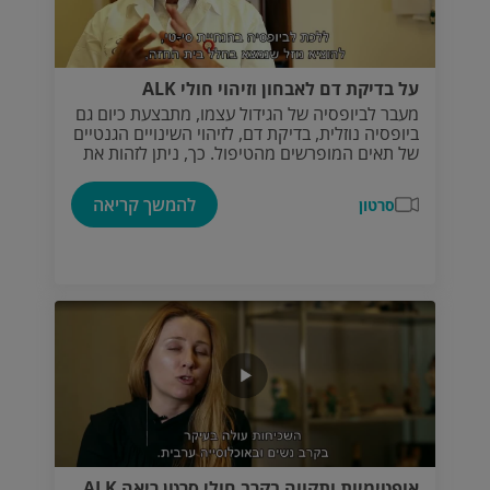
על בדיקת דם לאבחון וזיהוי חולי ALK
מעבר לביופסיה של הגידול עצמו, מתבצעת כיום גם
ביופסיה נוזלית, בדיקת דם, לזיהוי השינויים הגנטיים
של תאים המופרשים מהטיפול. כך, ניתן לזהות את
הטיפולים המתאימים על פי פרופיל הגידול.
להמשך קריאה
סרטון
אופטימיות ותקווה בקרב חולי סרטן ריאה ALK