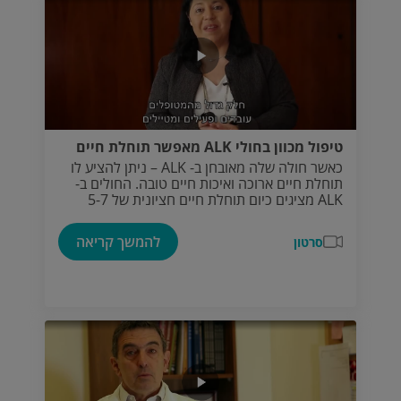
טיפול מכוון בחולי ALK מאפשר תוחלת חיים
כאשר חולה שלה מאובחן ב- ALK – ניתן להציע לו
תוחלת חיים ארוכה ואיכות חיים טובה. החולים ב-
ALK מציגים כיום תוחלת חיים חציונית של 5-7
שנים, לעומת כשנה בלבד אצל חולי סרטן ריאות
גרורתי מסוגים אחרים.
להמשך קריאה
סרטון