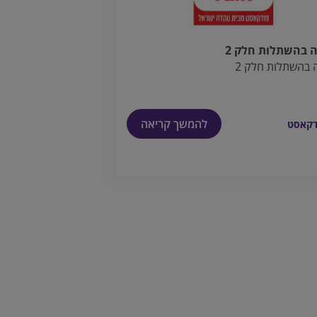
 בהשתלות חלק 2
 בהשתלות חלק 2
להמשך קריאה
דקאסט