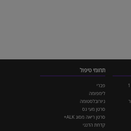
תחומי טיפול
פברי
לימפומה
ר
ניורובלסטומה
סרטן מעי גס
סרטן ריאה מסוג ALK+
קדחת הדנגי