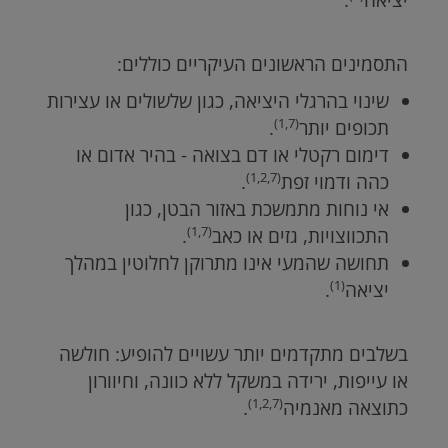
יציאה
.
התסמינים הראשונים העיקריים כוללים:
שינוי בהרגלי היציאה, כגון שלשולים או עצירות
(1,7)
תכופים יותר
.
דימום רקטלי או דם בצואה - בהיר אדום או
(1,2,7)
כהה ודמוי זפת
.
אי נוחות מתמשכת באזור הבטן, כגון
(1,7)
התכווצויות, גזים או כאב
.
תחושה שהמעי אינו מתרוקן לחלוטין במהלך
(1)
יציאה
.
בשלבים מתקדמים יותר עשויים להופיע: חולשה
או עייפות, ירידה במשקל ללא כוונה, וחיוורון
(1,2,7)
כתוצאה מאנמיה
.