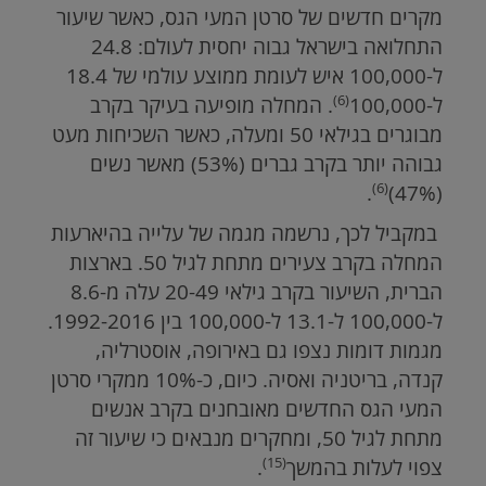
מקרים חדשים של סרטן המעי הגס, כאשר שיעור
התחלואה בישראל גבוה יחסית לעולם: 24.8
ל-100,000 איש לעומת ממוצע עולמי של 18.4
(6)
ל-100,000
. המחלה מופיעה בעיקר בקרב
מבוגרים בגילאי 50 ומעלה, כאשר השכיחות מעט
גבוהה יותר בקרב גברים (53%) מאשר נשים
(6)
.
(47%)
במקביל לכך, נרשמה מגמה של עלייה בהיארעות
המחלה בקרב צעירים מתחת לגיל 50. בארצות
הברית, השיעור בקרב גילאי 20-49 עלה מ-8.6
ל-100,000 ל-13.1 ל-100,000 בין 1992-2016.
מגמות דומות נצפו גם באירופה, אוסטרליה,
קנדה, בריטניה ואסיה. כיום, כ-10% ממקרי סרטן
המעי הגס החדשים מאובחנים בקרב אנשים
מתחת לגיל 50, ומחקרים מנבאים כי שיעור זה
(15)
צפוי לעלות בהמשך
.