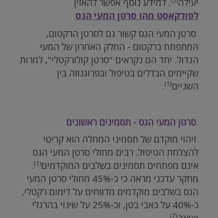
יעילה
. למידע נוסף אפשר להאזין
לפודקאסט מהו סרטן המעי הגס
סרטן המעי הגס קשור גם לסרטן הרקטום,
המתפתח ברקטום - החלק האחרון של המעי
הגדול. יחד הם נקראים "סרטן קולורקטלי", למרות
שקיימים הבדלים בטיפול ובפרוגנוזה בין
(1)
השניים
.
סרטן המעי הגס - תסמינים ראשונים
זיהוי מוקדם של תסמיני המחלה הוא קריטי
להצלחת הטיפול. רבים מחולי סרטן המעי הגס
(1)
אינם מפתחים תסמינים בשלבים המוקדמים
.
מחקר עדכני מראה כי כ-45% מחולי סרטן המעי
הגס בשלבים מוקדמים מדווחים על דימום רקטלי,
כ-40% על כאבי בטן, וכ-25% על שינוי בהרגלי
(7)