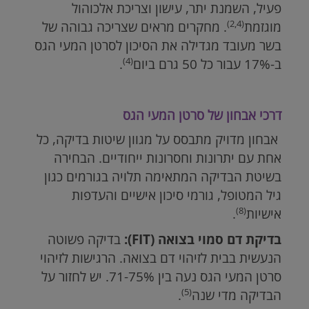
פעיל, השמנת יתר, עישון וצריכת אלכוהול
(2,4)
מוגזמת
. מחקרים מראים שצריכה גבוהה של
בשר מעובד מגדילה את הסיכון לסרטן המעי הגס
(4)
ב-17% עבור כל 50 גרם ביום
.
דרכי אבחון של סרטן המעי הגס
אבחון מדויק מתבסס על מגוון שיטות בדיקה, כל
אחת עם יתרונות וחסרונות ייחודיים. הבחירה
בשיטת הבדיקה המתאימה תלויה בגורמים כגון
גיל המטופל, גורמי סיכון אישיים והעדפות
(8)
אישיות
.
בדיקת דם סמוי בצואה
(FIT)
:
בדיקה פשוטה
הנעשית בבית לזיהוי דם בצואה. הרגישות לזיהוי
סרטן המעי הגס נעה בין 71-75%. יש לחזור על
(5)
הבדיקה מדי שנה
.