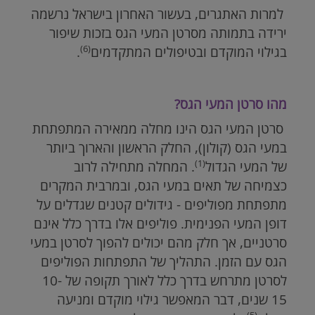
למרות האתגרים, בעשור האחרון בישראל נרשמה
ירידה בתמותה מסרטן המעי הגס בזכות שיפור
(6)
בגילוי המוקדם ובטיפולים המתקדמים
.
מהו סרטן המעי הגס?
סרטן המעי הגס הינו מחלה ממאירה המתפתחת
במעי הגס (קולון), החלק הראשון והארוך ביותר
(1)
של המעי הגדול
. המחלה מתחילה לרוב
כצמיחה של תאים במעי הגס, ובמרבית המקרים
מתפתחת מפוליפים - גידולים קטנים שגדלים על
דופן המעי הפנימית. פוליפים אלו בדרך כלל אינם
סרטניים, אך חלק מהם יכולים להפוך לסרטן במעי
הגס עם הזמן. התהליך של התפתחות הפוליפים
לסרטן מתרחש בדרך כלל לאורך תקופה של 10-
15 שנים, דבר המאפשר גילוי מוקדם ומניעה
(5)