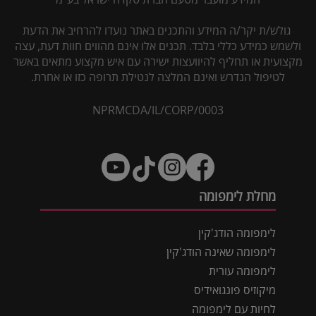
גולש/ת יקר/ה המידע והתכנים באתר נועדו להרחיב את הדעת
ולשמש כמידע כללי בלבד. תכנים אלו אינם מהווים חוות דעת, עצה
מקצועית או תחליף להיוועצות ישירה עם איש מקצוע מתאים באשר
לטיפול הנדרש ואינם המלצה לנטילת תרופה כזו או אחרת.
NPRMCDA/IL/CORP/0003
מחלת לימפומה
לימפומה הודג'קין
לימפומה שאינה הודג'קין
לימפומה עורית
מיקוזיס פונגואידיס
לחיות עם לימפומה