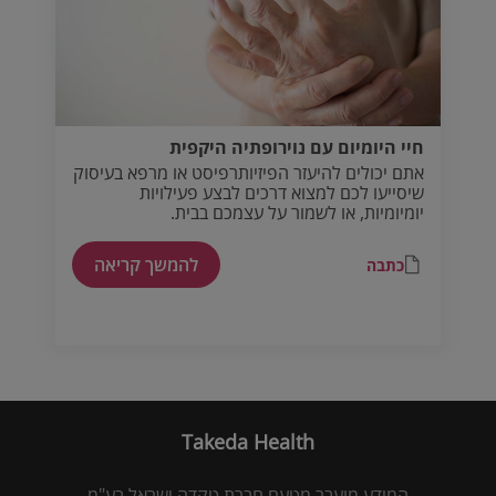
חיי היומיום עם נוירופתיה היקפית
אתם יכולים להיעזר הפיזיותרפיסט או מרפא בעיסוק
שיסייעו לכם למצוא דרכים לבצע פעילויות
יומיומיות, או לשמור על עצמכם בבית.
להמשך קריאה
כתבה
Takeda Health
המידע מועבר מטעם חברת טקדה ישראל בע"מ