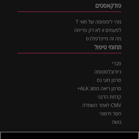
פודקאסטים
מהי לימפומה של תאי T
לפעמים זו לא רק פריחה
מה זה מיינדפולנס
תחומי טיפול
פברי
ניורובלסטומה
סרטן מעי גס
סרטן ריאה מסוג ALK+
קדחת הדנגי
CMV לאחר השתלה
חסר חיסוני
גושה