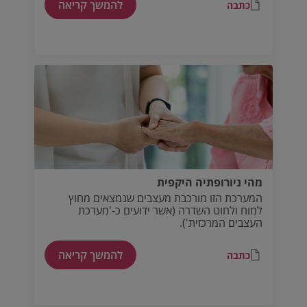
להמשך קריאה
כתבה
מהי ניורופתיה היקפית
המערכת הזו מורכבת מעצבים שנמצאים מחוץ
למוח ולחוט השדרה (אשר ידועים כ-'מערכת
העצבים המרכזית').
להמשך קריאה
כתבה