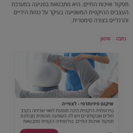
תפקוד ואיכות החיים. היא מתבטאת בפגיעה במערכת
העצבים ההיקפית המשפיעה בעיקר על כפות הידיים
והרגליים בצורה סימטרית.
כתבה
סרטון
שיקום פיזיותרפי - לצפייה
נוירופתיה היקפית הינה תופעת לוואי שכיחה בקרב
חולים אונקולוגיים ויש לה השפעה מהותית מבחינת
תפקוד ואיכות החיים. נוירופתיה הקפית מתבטאת
בפגיעה במערכת העצבים ההיקפית המשפיעה
בעיקר על כפות הידיים והרגליים בצורה סימטרית.