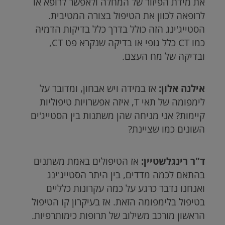
את מידת הפיזור של המחלה ולאפשר לרופא או
לרופאה לכוון את הטיפול בצורה המטיבית.
הסטייג'ינג הזה כולל בדרך כלל בדיקות הדמיה
כמו
CT
כלל גופי או בדיקה שנקרא פט
CT
,
ובדיקה של מח העצם.
אילנה אלון:
אז במידה ויש אבחון, ומדובר על
לימפומה של תאי
T
, איזה אפשרויות טיפוליות
קיימות? אני מניחה שהן משתנות בין הסטייג'ים
השונים כמו שציינת?
ד"ר רינגלשטיין:
אז הטיפולים באמת משתנים
בהתאם לכמה מדדים, בין היתר הסטייג'ינג
ואנחנו נדבר כרגע על כמה עקרונות כלליים
בטיפול בלימפומה הזאת. אז בעיקרון קו הטיפול
הראשון מורכב משילוב של תרופות כימותרפיות.