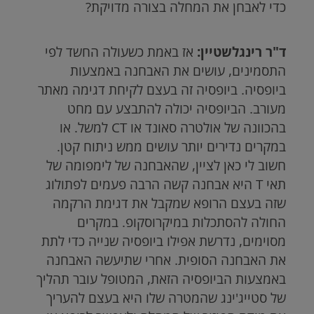
כדי לאבחן את המחלה בצורה מדויקת?
ד"ר רינגלשטיין:
אז באמת כשעולה החשד לפי
התסמינים, עושים את האבחנה באמצעות
ביופסיה. ביופסיה זה בעצם לקיחת דגימה מאתר
מעורב. הביופסיה יכולה להתבצע עם מחט
בהכוונה של אולטרה סאונד או
CT
למשל. או
במקרים נדירים יותר עושים ממש ניתוח קטן.
חשוב לי כאן לציין, שהאבחנה של לימפומה של
תאי
T
היא אבחנה קשה הרבה פעמים לפתולוג
שזה בעצם הרופא שמקבל את דגימת הרקמה
החולה להסתכלות במיקרוסקופ. במקרים
מסוימים, נדרשת אפילו ביופסיה שנייה כדי לתת
את האבחנה הסופית. אחרי שתיעשה האבחנה
באמצעות הביופסיה הזאת, המטופל עובר תהליך
של סטייג'ינג שהמטרה שלו היא בעצם להעריך