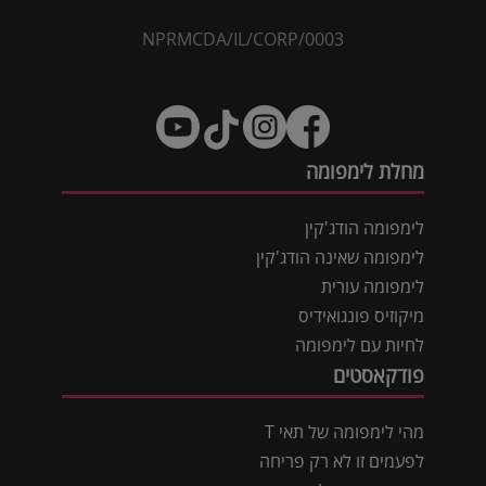
NPRMCDA/IL/CORP/0003
מחלת לימפומה
לימפומה הודג'קין
לימפומה שאינה הודג'קין
לימפומה עורית
מיקוזיס פונגואידיס
לחיות עם לימפומה
פודקאסטים
מהי לימפומה של תאי T
לפעמים זו לא רק פריחה