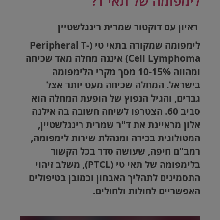
לימפומה של תאי T?
ראיון עם דוקטור שמרית רינגלשטיין
לימפומה שמקורה בתאי טי (
Peripheral T-
Cell Lymphoma
) איננה מחלה מאד שכיחה
ומהווה 10-15% מסך מקרי הלימפומה
בישראל. המחלה שכיחה מעט יותר אצל
גברים, והגיל הנפוץ של הופעת המחלה הוא
סביב 60. הצטרפו לשיחה חשובה בה אילנה
אלון מראיינת את ד"ר שמרית רינגלשטיין,
המטולוגית בכירה ומנהלת שירות לימפומה,
רמב"ם חיפה, שעושה סדר בכל הקשור
בלימפומה של תאי טי (
PTCL
), משלב זיהוי
התסמינים לתהליך האבחון וכמובן בטיפולים
האפשריים לחולות ולחולים.