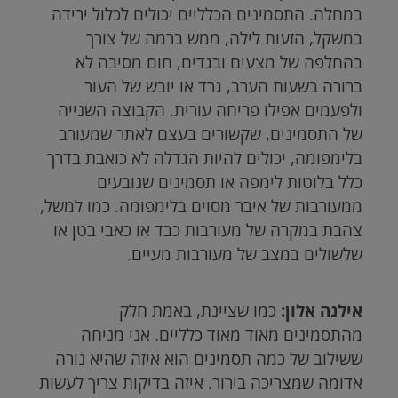
במחלה. התסמינים הכלליים יכולים לכלול ירידה
במשקל, הזעות לילה, ממש ברמה של צורך
בהחלפה של מצעים ובגדים, חום מסיבה לא
ברורה בשעות הערב, גרד או יובש של העור
ולפעמים אפילו פריחה עורית. הקבוצה השנייה
של התסמינים, שקשורים בעצם לאתר שמעורב
בלימפומה, יכולים להיות הגדלה לא כואבת בדרך
כלל בלוטות לימפה או תסמינים שנובעים
ממעורבות של איבר מסוים בלימפומה. כמו למשל,
צהבת במקרה של מעורבות כבד או כאבי בטן או
שלשולים במצב של מעורבות מעיים.
אילנה אלון:
כמו שציינת, באמת חלק
מהתסמינים מאוד מאוד כלליים. אני מניחה
ששילוב של כמה תסמינים הוא איזה שהיא נורה
אדומה שמצריכה בירור. איזה בדיקות צריך לעשות