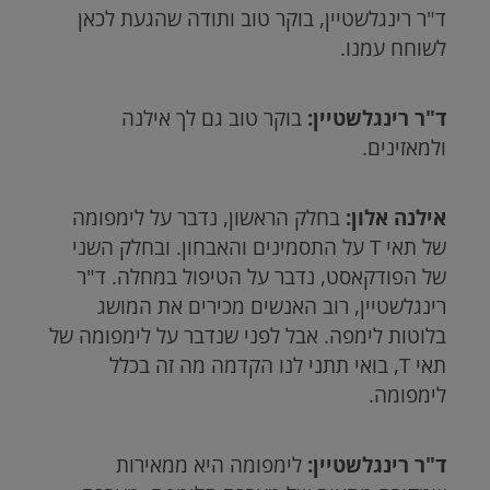
ד"ר רינגלשטיין, בוקר טוב ותודה שהגעת לכאן
לשוחח עמנו.
ד"ר רינגלשטיין:
בוקר טוב גם לך אילנה
ולמאזינים.
אילנה אלון:
בחלק הראשון, נדבר על לימפומה
של תאי
T
על התסמינים והאבחון. ובחלק השני
של הפודקאסט, נדבר על הטיפול במחלה. ד"ר
רינגלשטיין, רוב האנשים מכירים את המושג
בלוטות לימפה. אבל לפני שנדבר על לימפומה של
תאי
T
, בואי תתני לנו הקדמה מה זה בכלל
לימפומה.
ד"ר רינגלשטיין:
לימפומה היא ממאירות