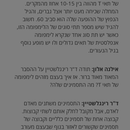
של תאי
T
מהווה בין 10-15 אחוז מהמקרים.
המחלה שכיחה מעט יותר אצל גברים, והגיל
הנפוץ של ההופעה שלה הוא סביב 60. חשוב
להגיד שיש מספר תתי סוגים של הלימפומה הזו,
כאשר יש תת סוג אחד שנקרא לימפומה
אנפלסטית של תאים גדולים ולו יש מופע נוסף
בגיל הנעורים.
אילנה אלון:
תודה ד"ר רינגלשטיין על ההסבר
המאוד מאוד ברור. אז איך בעצם מזהים לימפומה
של תאי T? מה התסמינים שלה?
ד"ר רינגלשטיין:
התסמינים משתנים מאדם
לאדם, אבל מקובל לחלק אותם לשתי קבוצות.
קבוצה אחת של תסמינים כלליים וקבוצה של
תסמינים שקשורים לאזור בגוף שבעצם מעורב