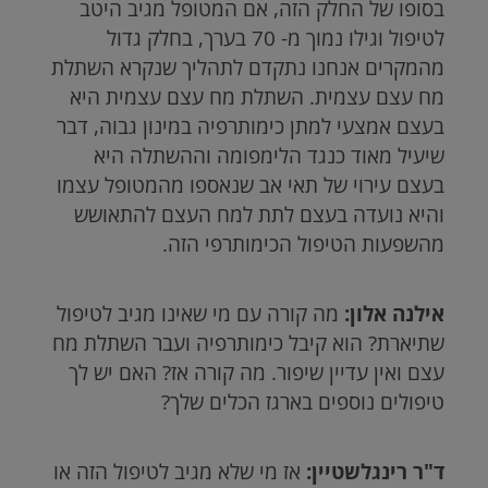
בסופו של החלק הזה, אם המטופל מגיב היטב
לטיפול וגילו נמוך מ- 70 בערך, בחלק גדול
מהמקרים אנחנו נתקדם לתהליך שנקרא השתלת
מח עצם עצמית. השתלת מח עצם עצמית היא
בעצם אמצעי למתן כימותרפיה במינון גבוה, דבר
שיעיל מאוד כנגד הלימפומה וההשתלה היא
בעצם עירוי של תאי אב שנאספו מהמטופל עצמו
והיא נועדה בעצם לתת למח העצם להתאושש
מהשפעות הטיפול הכימותרפי הזה.
אילנה אלון:
מה קורה עם מי שאינו מגיב לטיפול
שתיארת? הוא קיבל כימותרפיה ועבר השתלת מח
עצם ואין עדיין שיפור. מה קורה אז? האם יש לך
טיפולים נוספים בארגז הכלים שלך?
ד"ר רינגלשטיין:
אז מי שלא מגיב לטיפול הזה או