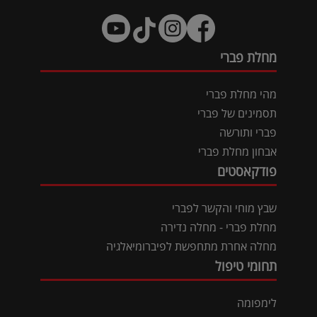
מחלת פברי
מהי מחלת פברי
תסמינים של פברי
פברי ותורשה
אבחון מחלת פברי
פודקאסטים
שבץ מוחי והקשר לפברי
מחלת פברי - מחלה נדירה
מחלה אחרת מתחפשת לפיברומיאלגיה
תחומי טיפול
לימפומה