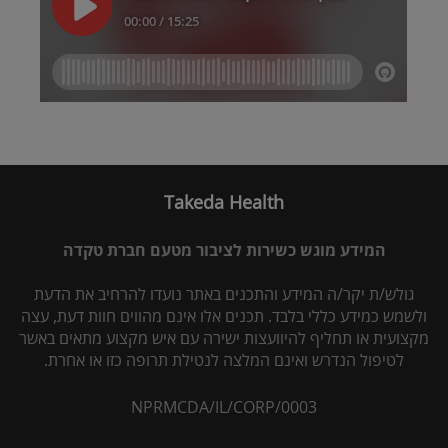
Takeda Health
המידע מוגש כשירות לציבור מטעם חברת טקדה
גולש/ת יקר/ה המידע והתכנים באתר נועדו להרחיב את הדעת
ולשמש כמידע כללי בלבד. תכנים אלו אינם מהווים חוות דעת, עצה
מקצועית או תחליף להיוועצות ישירה עם איש מקצוע מתאים באשר
לטיפול הנדרש ואינם המלצה לנטילת תרופה כזו או אחרת.
NPRMCDA/IL/CORP/0003