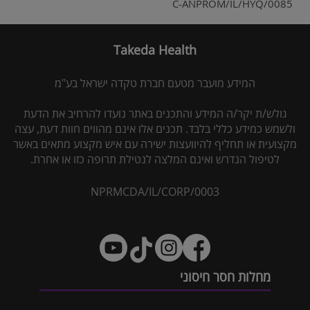
C-ANPROM/IL/HYQ/0085
Takeda Health
המידע מועבר מטעם חברת טקדה ישראל בע"מ
גולש/ת יקר/ה המידע והתכנים באתר נועדו להרחיב את הדעת
ולשמש כמידע כללי בלבד. תכנים אלו אינם מהווים חוות דעת, עצה
מקצועית או תחליף להיוועצות ישירה עם איש מקצוע מתאים באשר
לטיפול הנדרש ואינם המלצה לנטילת תרופה כזו או אחרת.
NPRMCDA/IL/CORP/0003
מחלות חסר חיסוני