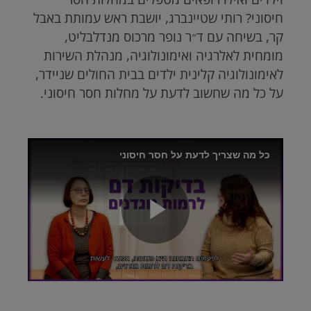
חיסוני? רותי שטיינברג, יושבת ראש עמותת באבל
קר, בשיחה עם ד״ר נופר מרכוס מנדלבליט,
מומחית לאלרגיה ואימונולוגיה, מנהלת השירות
לאימונולוגיה קלינית ילדים בבית החולים שניידר,
על כל מה שחשוב לדעת על מחלות חסר חיסוני.
Brightcove
כל מה שצריך לדעת על חסר חיסוני
Video
Play