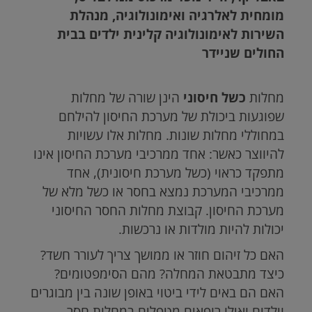
מומחית לאלרגיה ואימונולוגיה, מנהלת
השירות לאימונולוגיה קלינית ילדים בבית
החולים שניידר
מחלות
כשל חיסוני
הינן שורה של מחלות
שפוגעות ביכולת של מערכת החיסון להילחם
במחוללי מחלות שונות. מחלות אלו עשויות
להיווצר כאשר: אחד ממרכיבי מערכת החיסון אינו
מתפקד כראוי (כשל מערכת חיסונית), אחד
ממרכיבי המערכת נמצא בחסר או כשל מלא של
מערכת החיסון. קבוצת מחלות החסר החיסוני
יכולות להיות מולדות או נרכשות.
האם כל זיהום חוזר או ממושך צריך לעורר חשד?
כיצד מתבטאת המחלה? מהם הסימפטומים?
האם הם באים לידי ביטוי באופן שונה בין מבוגרים
וילדים ואילו רופאים מטפלים במחלות חסר