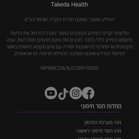
Takeda Health
המידע מועבר מטעם חברת טקדה ישראל בע"מ
גולש/ת יקר/ה המידע והתכנים באתר נועדו להרחיב את הדעת
ולשמש כמידע כללי בלבד. תכנים אלו אינם מהווים חוות דעת, עצה
מקצועית או תחליף להיוועצות ישירה עם איש מקצוע מתאים באשר
לטיפול הנדרש ואינם המלצה לנטילת תרופה כזו או אחרת.
NPRMCDA/IL/CORP/0003
מחלות חסר חיסוני
מהי מערכת החיסון
מהו חסר חיסוני ראשוני
מהו חסר חיסוני שניוני