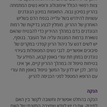
צוות רפואי הכולל אימונולוג ורופא נשים המתמחה
בהריון בסיכון גבוה. התאמות במינון הנוגדנים
עשויות להידרש בשל עלייה בנפח הדם בשליש
האחרון של ההריון. מומלץ לבצע בדיקות של רמות
הנוגדנים בדם במהלך ההיריון כדי להבטיח שהאם
נשארת ברמות המגנות עליה ועל העובר. בנוסף,
יש לשים דגש על ניהול הריון קפדני במקרים של
סיבוכים אפשריים. לגבי נשים המטופלות בעירוי
נוגדנים במתן תת עורי באופן קבוע, המידע על
בטיחות טיפול זה במהלך ההריון קיים, אך אינו
נרחב. לכן יש לדון על המשך טיפול באופן תת עורי
עם הרופא המטפל לפני הכניסה להריון.
הנקה
הנקה בהחלט אפשרית וחשובה לקשר בין האם
לתינוק, אם כי יש לוודא שמצבה התזונתי של האם