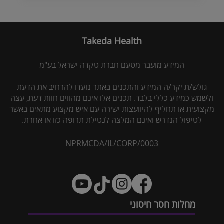
Takeda Health
המידע מועבר מטעם חברת טקדה ישראל בע"מ
גולש/ת יקר/ה המידע והתכנים באתר נועדו להרחיב את הדעת
ולשמש כמידע כללי בלבד. תכנים אלו אינם מהווים חוות דעת, עצה
מקצועית או תחליף להיוועצות ישירה עם איש מקצוע מתאים באשר
לטיפול הנדרש ואינם המלצה לנטילת תרופה כזו או אחרת.
NPRMCDA/IL/CORP/0003
מחלות חסר חיסוני