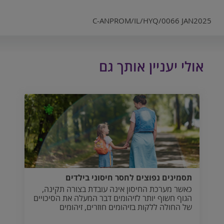
C-ANPROM/IL/HYQ/0066 JAN2025
אולי יעניין אותך גם
תסמינים נפוצים לחסר חיסוני בילדים
כאשר מערכת החיסון אינה עובדת בצורה תקינה,
הגוף חשוף יותר לזיהומים דבר המעלה את הסיכויים
של החולה ללקות בזיהומים חוזרים, זיהומים
העמידים לטיפול תרופתי או בזיהומים אשר אינם