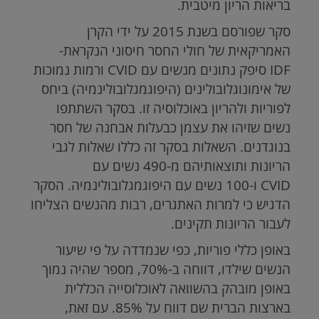
בריאות הריון מיטבית.
סקר שפורסם בשנת 2015 על ידי הקרן
האמריקאית של חולי החסר חיסוני הנקראת-
IDF
סיפק נתונים מנשים עם
CVID
ורמות נמוכות
של אימונוגלובולינים (היפוגמגלובולינמיה) ביחס
לפוריות ולהריון באוכלוסיה זו. בסקר השתתפו
נשים שזיהו את עצמן כבעלות אבחנה של חסר
בנוגדנים. השאלות בסקר זה כללו שאלות לגבי
הריונות ותוצאותיהם מ-490 נשים עם
CVID
ו-100 נשים עם היפוגמגלובולינמיה. הסקר
הדגיש כי למרות האתגרים, רבות מהנשים הצליחו
לעבור הריונות תקינים.
באופן כללי
פוריות, כפי שנמדדה על פי שיעור
הנשים שילדו, דווחה ב-70%, מספר שהיה נמוך
באופן מובהק בהשוואה לאוכלוסייה הכללית
בארצות הברית שם דווח על 85%. עם זאת,