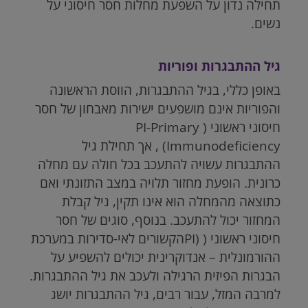
תחילה נדון על השפעת מחלות חסר חיסוני על
נשים.
גיל ההתבגרות ופוריות
באופן כללי, בגיל ההתבגרות, הווסת הראשונה
והפוריות אינם מושפעים ישירות מאבחון של חסר
חיסוני ראשוני (
PI-Primary
Immunodeficiency
) , אך תחילת גיל
ההתבגרות עשויה להתעכב בכל חולה עם מחלה
כרונית. הופעת מחזור תלויה במצב התזונתי ואם
כתוצאה מהמחלה הוא אינו תקין, גיל קבלת
המחזור יכול להתעכב. בנוסף, סוגים של חסר
חיסוני ראשוני ( (PIהקשורים לאי-סדירות במערכת
ההורמונלית – אנדוקרינית יכולים להשפיע על
הבגרות הפיזית הרגילה ולעכב את גיל ההתבגרות.
למרבה המזל, עבור רבים, גיל ההתבגרות יושג