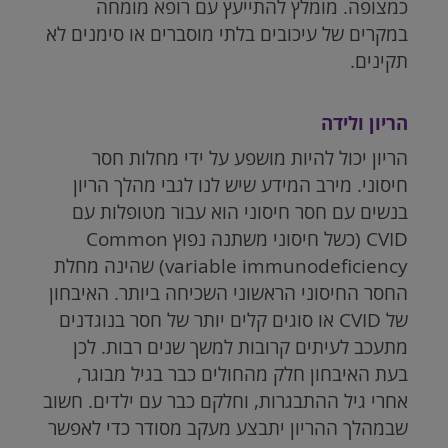
כמצופה. מומלץ להתייעץ עם רופא מומחה
במקרים של עיכובים בלתי מוסברים או סימנים לא
תקינים.
הריון ולידה
הריון יכול להיות מושפע על ידי מחלות חסר
חיסוני. מירב המידע שיש לנו לגבי מהלך הריון
בנשים עם חסר חיסוני הוא עבור מטופלות עם
CVID
(כשל חיסוני משתנה נפוץ
Common
variable immunodeficiency
) שהינה מחלת
החסר החיסוני הראשוני השכיחה ביותר. האיבחון
של
CVID
או סוגים קלים יותר של חסר בנוגדנים
מתעכב לעיתים קרובות למשך שנים רבות. לכן
בעת האיבחון חלק מהחולים כבר בגיל מבוגר,
אחרי גיל ההתבגרות, וחלקם כבר עם ילדים. חשוב
שבמהלך ההריון יתבצע מעקב מסודר כדי לאפשר