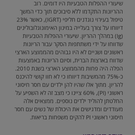
שיעורי ההפלות הטבעיות היו דומים. רוב
ההריונות התקדמו ללא סיבוכים תוך כדי המשך
טיפול בעירוי נוגדנים חליפי
(IGRT)
, כאשר 23%
דיווחו על צורך בעלייה במינון האימונוגלובולינים
(Ig)
במהלך ההריון. שיעורי ההפלות הטבעיות
שדווחו על ידי משתתפות הסקר עבור הריונות
ראשונים ושניים לא היו גבוהים מהממוצע הארצי
שדווח בארצות הברית, וסיום הריונות באמצעות
הפלה היה פחות מהממוצע הארצי בשנת 2010.
כ-75% מהמשיבות דיווחו כי לא חוו קושי להיכנס
להריון. מתוך אלו שהיו להן ילדים עם חסר חיסוני
ראשוני
(PI)
, 60% ציינו כי מצב זה לא השפיע על
החלטתן להוליד ילדים נוספים. ממצאים אלה
מעודדים ומדגישים את היכולת של נשים עם חסר
חיסוני ראשוני PI להקים משפחות בריאות.