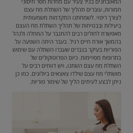
המאובחנים בגיל צעיר
עם מחלות חסר חיסוני
חמורות, עוברים תהליך של השתלת מח עצם
לצורך ריפוי. לשמחתנו התקדמות משמעותית
ביעילות ובבטיחות של תהליך השתלת מח העצם
מאפשרת לחולים רבים להתגבר על המחלה ולנהל
בהמשך אורח חיים רגיל. בעבר היתה השפעה על
הפוריות בעיקר בגברים שעברו השתלה עם שימוש
בתרופות מסויימות. כיום הפרוטוקולים של
השתלת מח עצם השתנו, ויש דווחים רבים על
מושתלי מח עצם שילדו צאצאים ביולוגים. כמו כן
ניתן לבצע לעיתים הליך של שימור פוריות.