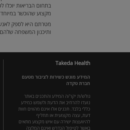
בתחום הבריאות יוכלו לס
מקצוע שהוכשר במיוחד 
מטרתם היא לספק לאנשים
ותיכנון המשפחה שלהם.
Takeda Health
המידע מוגש כשירות לציבור מטעם
חברת טקדה
גולש/ת יקר/ה המידע והתכנים באתר
נועדו להרחיב את הדעת ולשמש כמידע
כללי בלבד. תכנים אלו אינם מהווים חוות
דעת, עצה מקצועית או תחליף
להיוועצות ישירה עם איש מקצוע מתאים
באשר לטיפול הנדרש ואינם המלצה