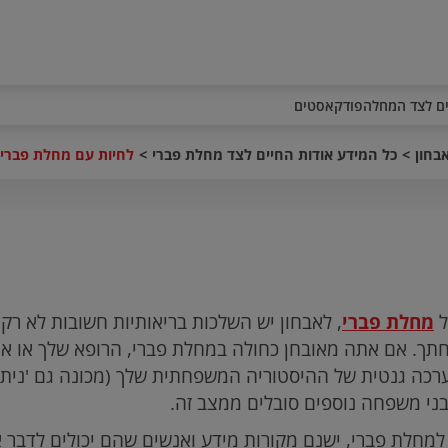
ם לצד המחלה
פודקאסטים
בחון
כל המידע אודות החיים לצד מחלת פברי
לחיות עם מחלת פברי -
ל
מחלת פברי
, לאבחון יש השלכות בריאותיות חשובות לא רק 
תך. אם אתה מאובחן כחולה במחלת פברי, הרופא שלך או א
רכה גנטית של ההיסטוריה המשפחתית שלך (מכונה גם 'ניתו
בני משפחה נוספים סובלים ממצב זה.
למחלת פברי, ישנם מקורות מידע ואנשים שהם יכולים לדבר 