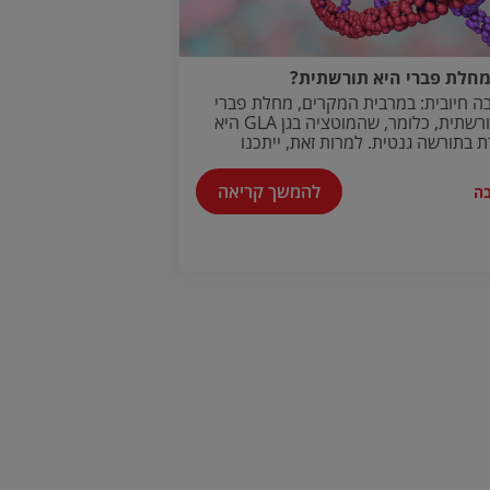
חלת פברי היא תורשתית?
ה חיובית: במרבית המקרים, מחלת פברי
היא תורשתית, כלומר, שהמוטציה בגן GLA היא
 בתורשה גנטית. למרות זאת, ייתכנו
 נדירים בהם המוטציה מתרחשת באופן
י.
להמשך קריאה
ה