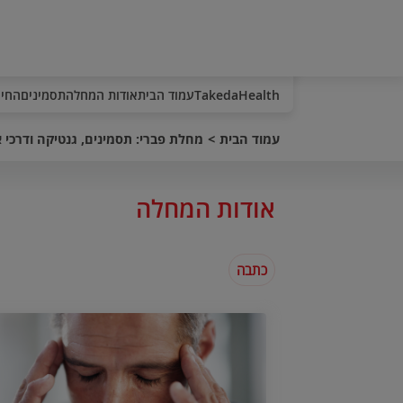
TakedaHealth
עמוד הבית
אודות המחלה
תסמינים
החיי
עמוד הבית
מחלת פברי: תסמינים, גנטיקה ודרכי א
אודות המחלה
כתבה