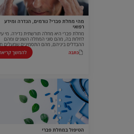
מהי מחלת פברי? גורמים, הגדרה ומידע
רפואי
מחלת פברי היא מחלה תורשתית נדירה. מי על
לחלות בה, מהם סוגי המחלה השונים ומהם
ההבדלים ביניהם, מהם התסמינים שמעלים ח
למחלה ואילו תרופות עשויות לטפל בהם?
להמשך קריאה
כתבה
הטיפול במחלת פברי