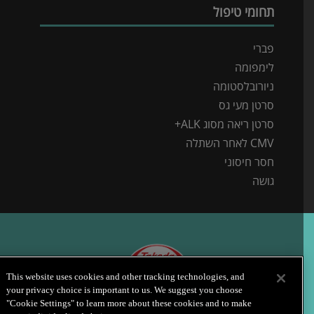
תחומי טיפול
פברי
לימפומה
ניורובלסטומה
סרטן מעי גס
סרטן ריאה מסוג ALK+
CMV לאחר השתלה
חסר חיסוני
גושה
This website uses cookies and other tracking technologies, and
מדיניות פרטיות
תנאי שימוש
אודות טקדה
הצהרת נגישות
צור קשר
your privacy choice is important to us. We suggest you choose
"Cookie Settings" to learn more about these cookies and to make