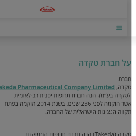
על חברת טקדה
חברת
טקדה,
Takeda Pharmaceutical Company Limited
(טקדה בע“מ), הנה חברת תרופות יפנית רב-לאומית
אשר הוקמה לפני 236 שנים. בשנת 2014 הוקמה בפתח
תקווה הנציגות הישראלית של החברה.
טקדה
(Takeda)
הנה חברת תרופות הממוקדת