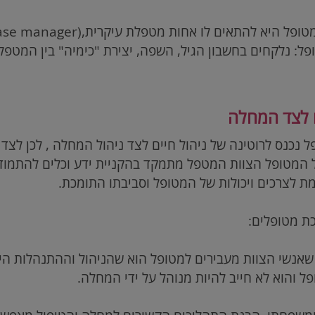
טופל היא להתאים לו אחות מטפלת עיקרית,(
ase manager
פל: נלקחים בחשבון הגיל, השפה, יצירת "כימיה" בין המטפל
ם לצד המחלה
 נכנס לרוטינה של ניהול חיים לצד ניהול המחלה , לכן לצ
של המטופל הצוות המטפל מתמקד בהקניית ידע וכלים להתמו
 לצרכים ויכולות של המטופל וסביבתו התומכת.
ת מטופלים:
נשי הצוות מעבירים למטופל הוא שהניהול וההתנהלות היום
ל והוא לא חייב להיות מנוהל על ידי המחלה.