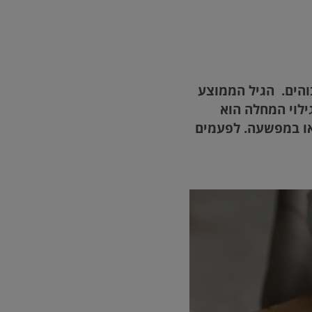
והים. הגיל הממוצע
 בגילאי 50 ומעלה, ולעתים, גילוי המחלה הוא
או במפשעה. לפעמים