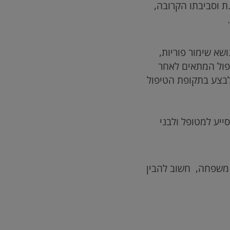
 וסביבתו הקרובה,
שא שימור פוריות,
פול המתאים לאחר
לבצע בתקופת הטיפול
ייע למטופל ולבני
קריירה, בניית משפחה, חשוב להבין