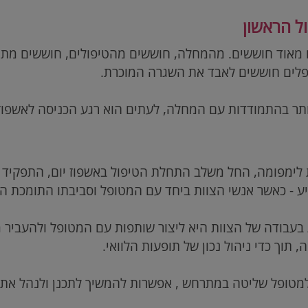
ל הראשון
 מאוד חוששים. מהמחלה, חוששים מהטיפולים, חוששים מתופ
פלים חוששים לאבד את השגרה המוכרת.
תר בהתמודדות עם המחלה, לעתים הוא רגע הכניסה לאשפוז 
לימפומה, החל משלב התחלת הטיפול באשפוז יום, התפקיד ש
ע - כאשר אנשי הצוות ביחד עם המטופל וסביבתו התומכת ה
בעבודה של הצוות היא ליצור שותפות עם המטופל ולהעביר
, תוך כדי ניהול נכון של תופעות הלוואי.
מטופל שליטה במתרחש , אפשרות להמשיך לתכנן ולנהל את 