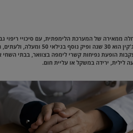
חלה ממאירה של המערכת הלימפתית, עם סיכויי ריפוי גב
של חולים במחלת הודג'קין הוא 30 שנה ופיק נוסף
בות הופעת נפיחות קשרי לימפה בצוואר, בבתי השחי 
ה לילית, ירידה במשקל או עליית חום.