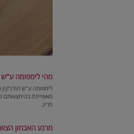
מהי לימפומה ע"ש ה
לימפומה ע"ש הודג'קין (
חריג.
מרגע האבחון הצוות