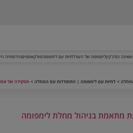
שאינה הודג'קין
לימפומה של העור
לחיות עם לימפומה
פודקאסטים
נוירופתיה הי
המחלה
לחיות עם לימפומה | התמודדות עם המחלה
תפקידה של אחו
ת מתאמת בניהול מחלת לימפומה