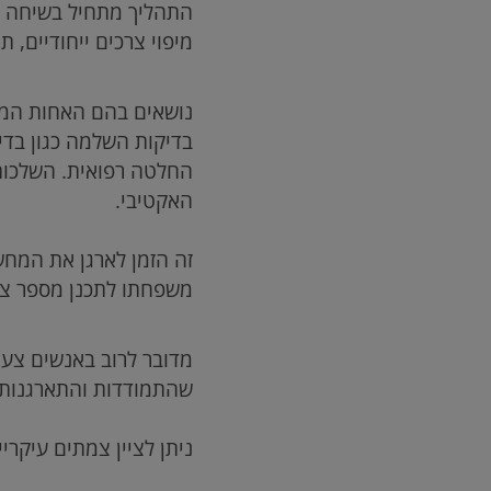
התהליך מתחיל בשיחה שמ
מיפוי צרכים ייחודיים, ת
נושאים בהם האחות המתא
בדיקות השלמה כגון בד
החלטה רפואית. השלכות 
האקטיבי.
זה הזמן לארגן את המחשב
משפחתו לתכנן מספר צע
שהתמודדות והתארגנות 
ניתן לציין צמתים עיקר