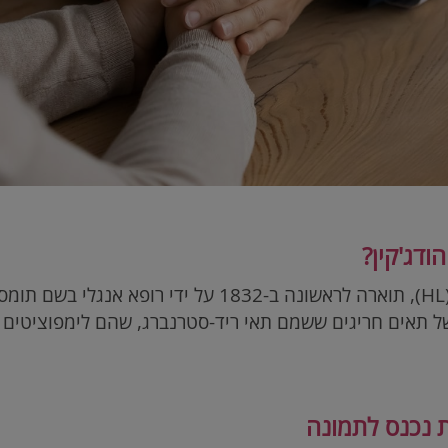
ודג'קין?
HL
), תוארה לראשונה ב-1832 על ידי רופא אנגלי
 נכנס לתמונה