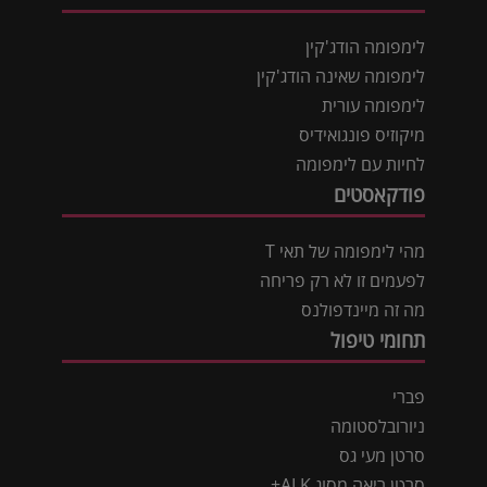
לימפומה הודג'קין
לימפומה שאינה הודג'קין
לימפומה עורית
מיקוזיס פונגואידיס
לחיות עם לימפומה
פודקאסטים
מהי לימפומה של תאי T
לפעמים זו לא רק פריחה
מה זה מיינדפולנס
תחומי טיפול
פברי
ניורובלסטומה
סרטן מעי גס
סרטן ריאה מסוג ALK+