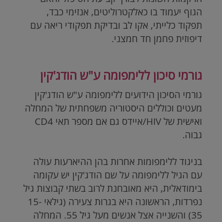
הגוף יעמוד בו כאלקטרוליטים, אנזימי כבד,
תפקוד כלייתי, אקו לב ובדיקת תפקודי ריאה עם
דיפוזית פחמן חד חמצני.
גורמי סיכון ללימפומה ע"ש הודג'קין
גורמי הסיכון הידועים ללימפומה ע"ש הודג'קין
מעטים וכוללים היסטוריה משפחתית של המחלה
ואישית של
HIV
/איידס גם אם מספר תאי CD4
גבוה.
בניגוד ללימפומות אחרות בהן ההיארעות עולה
עם הגיל ללימפומה על שם הודג'קין יש עקומה
בימודאלית, היא מאובחנת לרוב בשתי קבוצות גיל
נפרדות, הראשונה היא בגרות צעירה (גילאי 15-
35) והשנייה אצל אנשים מעל גיל 55. המחלה