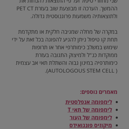
שני מחזורי טיפול ועל פי התוצאות להנחות את
ההמשך
.
הערכה זו מבוצעת שוב בעזרת
PET CT
ולתוצאותיה משמעות פרוגנוסטית גדולה
.
במקרה של מחלה שמגיבה חלקית או מתקדמת
תחת קו טיפול ניתן להגיע להפוגה בכל זאת על ידי
שימוש במשלב כימותרפי אחר או תרופות
ממוקדות כנ"ל ולמיצוק התגובה בעזרת
כימותרפיה במינון גבוה והשתלת תאי אב עצמית
.
(AUTOLOGOUS STEM CELL )
מאמרים נוספים:
לימפומה אנפלסטית
לימפומה של תאי T
לימפומה של העור
מיקוזיס פונגואידס