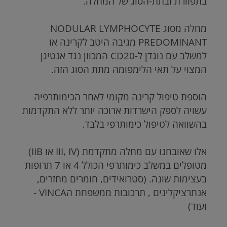
בתפזורת ובתת-הסוג של המחלה.
מחלה מסוג
NODULAR LYMPHOCYTE
PREDOMINANT
מגיבה היטב לקרינה או
למשלב עם נוגדן ל-
CD20
המכוון נגד אנטיגן
המצוי על תאי הלימפומה מתת הסוג הזה.
הוספת טיפול קרינה מקומי לאחר הכימותרפיה
עשויה לספק הישרדות ארוכה יותר ללא התקדמות
בהשוואה לטיפול כימותרפי בלבד.
אלו שאובחנו עם מחלה מתקדמת (III, IV או IIB)
מטופלים במשלב כימותרפי הכולל 4 או 7 תרופות
בעצימות שונה. (סטרואידים, חומרים מחזרים,
אנתרציקלינים , תרכובות ממשפחת הVINCA -
ועוד)