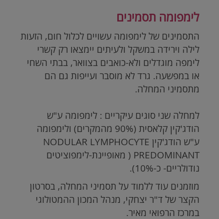
לימפומה תסמינים
התסמינים של לימפומה עשויים לכלול חום, הזעות
לילה וירידה במשקל ולעיתים יימצאו רק קשרי
לימפה מוגדלים ולא-כואבים בצוואר, בבתי השחי
או במפשעה. גרד לא מוסבר ועייפות גם הם
מתסמיני המחלה.
למחלה שני סוגים עיקריים : לימפומה ע"ש
הודג'קין קלאסית (90% מהמקרים) ולימפומה
ע"ש הודג'קין
NODULAR LYMPHOCYTE
PREDOMINANT
( מאופיינת-לימפוציטים
נודולריים- כ-10%)
.
מוזמנים עוד ללמוד על תסמיני המחלה, בסרטון
הקצר של ד"ר יצחקי, מנהל המכון ההמטולוגי
במרכז הרפואי מאיר.