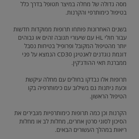
מסה גדולה של מחלה במיצר תטופל בדרך כלל
בטיפול כימותרפי והקרנות.
בשנים האחרונות פותחו תרופות ממוקדות חדשות
עבור חולי HL עם שיעורי תגובה זהים או גבוהים
יותר מהטיפול המקובל ופרופיל בטיחות נסבל
דוגמת נוגדנים לאנטיגן
CD30
הנמצא על פני
ממברנת תאי ההודג'קין.
תרופות אלו נבדקו בחולים עם מחלה עיקשת
וכעת ניתנות גם בשילוב עם כימותרפיה בקו
הטיפול הראשון.
הקרנות וכן כמה תרופות כימותרפיות מגבירים את
הסיכון לסוגי סרטן אחרים, מחלות לב או מחלות
ריאות במהלך העשורים הבאים.