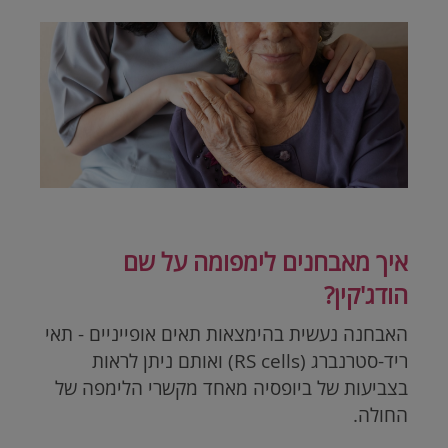
.
איך מאבחנים לימפומה על שם
הודג'קין?
האבחנה נעשית בהימצאות תאים אופייניים - תאי
ריד-סטרנברג (
RS cells
) ואותם ניתן לראות
בצביעות של ביופסיה מאחד מקשרי הלימפה של
החולה.