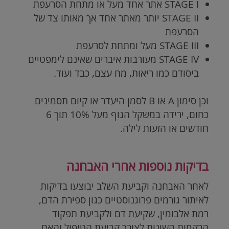
STAGE I
אתר אחד מעל או מתחת הסרעפת
STAGE II
יותר מאתר אחד אך מאותו צד של
הסרעפת
STAGE III
מעל ומתחת לסרעפת
STAGE IV
מעורבות איברים שאינם לימפטיים
ביסודם כמו ריאות, מח עצם, כבד ועוד.
וכן סימון A או B לסמן היעדר או קיום תסמינים
כחום, ירידה במשקל הגוף מעל 10% תוך 6
חודשים או הזעות לילה.
בדיקות נוספות אחרי האבחנה
לאחר האבחנה וקביעת השלב יבוצעו בדיקות
לאיתור גורמים פרוגנוסטיים כגון ספירת הדם,
רמת אלבומין, שקיעת דם ולקביעת תפקוד
הרקמות השונות לצורך קביעת הטיפול והאם