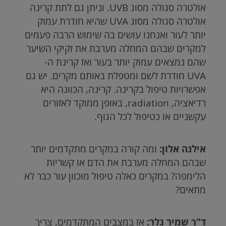
אולטרה סגולה מסוג
UVB
. וניתן גם לתת קרינה
אולטרה סגולה מסוג
UVA
שהיא חודרת עמוק
יותר לעור ואנחנו עושים בה שימוש הרבה פעמים
למקרים שבהם המחלה מערבת את זקיקי השיער
שהם נמצאים עמוק יותר בעור ואז קרינת ה-
UVA
חודרת לשם ומטפלת באותם מקרים. יש גם
אפשרויות טיפול בקרינה. קרינה, הכוונה היא
רדיאציה, radiation, באופן ממוקד לאזורים
עקשניים או כטיפול לכל הגוף.
אילנה אלון:
ומה קורה במקרים מתקדמים יותר
שבהם המחלה מערבת את הדם או קשריות
הלימפה? במקרים כאלה טיפול מוכוון עור כבר לא
מתאים?
ד"ר שמיר גלר:
אז במצבים המתקדמים, צריך