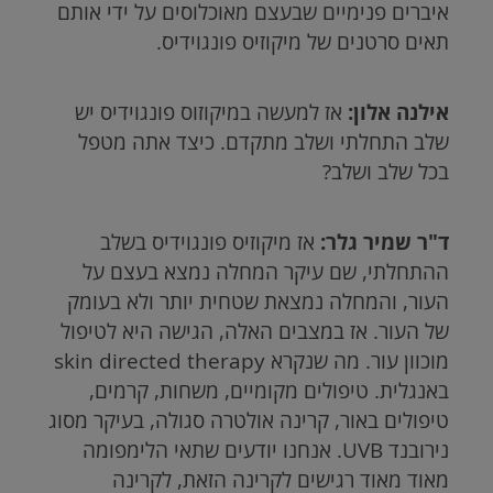
איברים פנימיים שבעצם מאוכלוסים על ידי אותם
תאים סרטנים של מיקוזיס פונגוידיס.
אילנה אלון:
אז למעשה במיקוזוס פונגוידיס יש
שלב התחלתי ושלב מתקדם. כיצד אתה מטפל
בכל שלב ושלב?
ד"ר שמיר גלר:
אז מיקוזיס פונגוידיס בשלב
ההתחלתי, שם עיקר המחלה נמצא בעצם על
העור, והמחלה נמצאת שטחית יותר ולא בעומק
של העור. אז במצבים האלה, הגישה היא לטיפול
מוכוון עור. מה שנקרא skin directed therapy
באנגלית. טיפולים מקומיים, משחות, קרמים,
טיפולים באור, קרינה אולטרה סגולה, בעיקר מסוג
נירובנד
UVB
. אנחנו יודעים שתאי הלימפומה
מאוד מאוד רגישים לקרינה הזאת, לקרינה