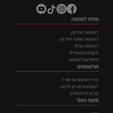
מחלת לימפומה
לימפומה הודג'קין
לימפומה שאינה הודג'קין
לימפומה עורית
מיקוזיס פונגואידיס
לחיות עם לימפומה
פודקאסטים
מהי לימפומה של תאי T
לפעמים זו לא רק פריחה
מה זה מיינדפולנס
תחומי טיפול