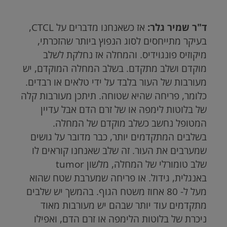
ד"ר שמיר גלר:
אז כשאנחנו מדברים על
CTCL
,
בעיקר מתייחסים לסוג הנפוץ ביותר שהזכרתי,
מיקוזיס פונגוידיס. והמחלה אז נחלקת לשלב
מוקדם ושלב מתקדם. בשלב המחלה המוקדם, יש
מעורבות של העור בלבד על ידי טלאים או רבדים.
כלומר, פריחה שהיא שטוחה. תיתכן מעורבות קלה
של בלוטות לימפה או של זרם הדם אבל עדיין
המטופל נחשב כשלב מוקדם של המחלה.
בשלבים המתקדמים יותר, כבר מדובר על גושים
שמערבים את העור. זה שלב שאנחנו קוראים לו
שלב טומורלי של המחלה, מלשון tumor
באנגלית, גידול. או פריחה שמערבת שטח שהוא
מעל ל- 80 אחוז משטח הגוף. בהמשך יש שלבים
מתקדמים עוד יותר שבהם יש מעורבות מאוד
ניכרת של בלוטות הלימפה או זרם הדם, ואפילו