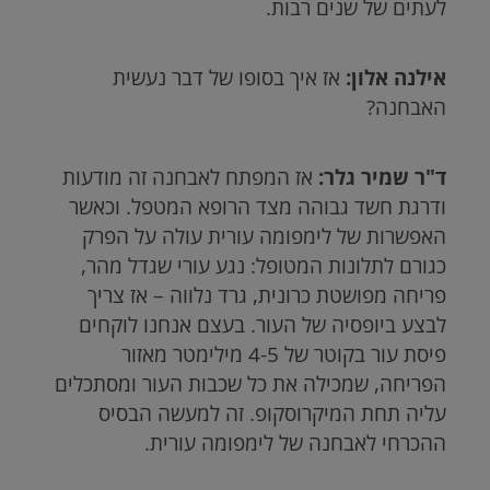
לעתים של שנים רבות.
אילנה אלון:
אז איך בסופו של דבר נעשית
האבחנה?
ד"ר שמיר גלר:
אז המפתח לאבחנה זה מודעות
ודרגת חשד גבוהה מצד הרופא המטפל. וכאשר
האפשרות של לימפומה עורית עולה על הפרק
כגורם לתלונות המטופל: נגע עורי שגדל מהר,
פריחה מפושטת כרונית, גרד נלווה – אז צריך
לבצע ביופסיה של העור. בעצם אנחנו לוקחים
פיסת עור בקוטר של 4-5 מילימטר מאזור
הפריחה, שמכילה את כל שכבות העור ומסתכלים
עליה תחת המיקרוסקופ. זה למעשה הבסיס
ההכרחי לאבחנה של לימפומה עורית.