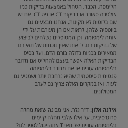
הלימפה, הכבד, הטחול באמצעות בדיקות כמו
אולטרה סאונד או בדיקות
CT
או פט
CT
. אם יש
שם בלוטות לא תקינות, אנחנו מבצעים גם
ביופסיה שלהן, לראות אם הן מעורבות על ידי
אותה לימפומה. וכן המטופלים נשלחים לביצוע
של בדיקות דם. לראות שאין נוכחות של תאי דם
ממאירים בכמות גדולה בזרם הדם. ועל בסיס
הבדיקות האלה אפשר בעצם להחליט אם מדובר
בלימפומה עורית או אם מדובר בלימפומה
פנטימית סיסטמית שהיא נרחבת יותר ושמגיע גם
לעור. ואז במקרים האלה צריך גם לערב
המטולוגים.
אילנה אלון:
ד"ר גלר, אני מבינה שזאת מחלה
פרוגרסיבית. על אילו שלבי מחלה קיימים
בלימפומה עורית של תאי
T
אתה יכול לספר לנו?