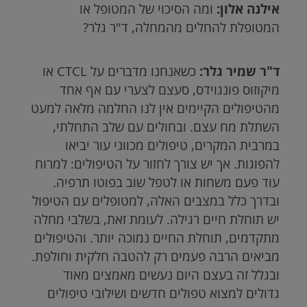
אילנה אלון:
ומה הסיכוי של המטופל או
המטופלת להחלים מהמחלה, ד"ר גלר?
ד"ר שמיר גלר:
כשאנחנו מדברים על
CTCL
או
מיקוזוס פונגוידס, סעצם לצערי עם אף אחד
מהטיפולים הקיימים אין לנו החלמה מלאה למעט
השתלת מח עצם. ובחולים עם שלב התחלתי,
במרבית המקרים, טיפולים מכווני עור יביאו
להפוגות. אך יש צורך לחזור על הטיפולים: למרוח
עוד פעם משחות או לטפל שוב בפוטו תרפיה.
ובדרך כלל במצבים האלה, למטופלים עם הטיפול
יש תוחלת חיים רגילה. לעומת זאת, בשלבי מחלה
מתקדמים, תוחלת החיים נמוכה יותר. והטיפולים
מביאים הרבה פעמים רק להטבה חלקית וחולפת.
ובגלל זה בעצם היום נעשים מאמצים מאוד
גדולים למצוא טפולים חדשים ושילובי טיפולים