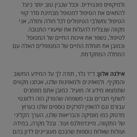
ולמיקוזיס פונגוידיס. וככל שנבין טוב יותר כיצד
להתאים את הטיפול למטופל מבחינת סדר קווי
הטיפול ומשלבי הטיפולים לכל חולה וחולה, אני
מקווה שנצליח להעלות את שיעורי התגובה
לטיפול, נשפר את איכות החיים של המטופל
וכמובן את תוחלת החיים של המטופלים האלה עם
המחלה המתקדמת.
אילנה אלון:
ד"ר גלר, תודה לך על המידע החשוב
והמקיף. ולמאזינים ולמאזינות שלנו, אנחנו מקווים
שתמצאו מידע זה מועיל. כמובן אתם מוזמנים
לשתף חברים ובני משפחה שהפרק הזה רלוונטי
עבורם וגם להאזין לפרקים נוספים שלנו בערוץ
מדטוק כמו מוסיקה והבריאות שלנו, הערך הקליני
של התקווה, מיינדפולנס ועוד. ובכל מקרה, במידה
ועולות שאלות נוספות שהנכם מעוניינים לדון בהם