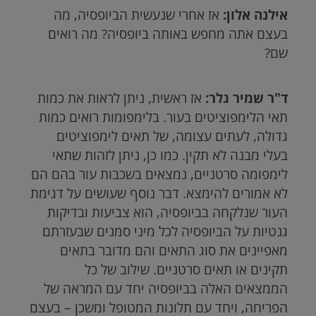
אילנה אלון:
אז אחרי שנעשית הביופסיה, מה
בעצם אתה מחפש באותה ביופסיה? מה רואים
שם?
ד"ר שמיר גלר:
אז ראשית, ניתן לראות את כמות
תאי הלימפוציטים בעור. בלימפומות רואים כמות
גדולה, לעתים עצומה, של תאים לימפוציטים
בעלי מבנה לא תקין. כמו כן, ניתן לזהות שתאי
לימפומה סרטניים, נמצאים בשכבות עור בהם הם
לא אמורים להימצא. דבר נוסף שעושים על דגימת
העור שנלקחה בביופסיה, הוא צביעות ובדיקות
גנטיות על הביופסיה לכל מיני סמנים שבעזרתם
מאפיינים את סוג התאים והם מדובר בתאים
תקינים או תאים סרטניים. שילוב של כל
הממצאים האלה בביופסיה יחד עם המראה של
הפריחה, ויחד עם תלונות המטופל ומשכן – בעצם