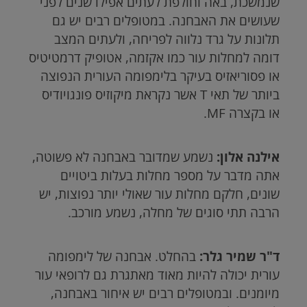
שנמשכת, באה וחולפת לעתים אפילו שנים לפני
שעושים את האבחנה. במטופלים רבים יש גם
תלונות על גרד נלווה לפריחה, ולעתים המצב
דומה למחלות עור כמו אקזמה, אטופיק דרמטיטיס
או פסוריאזיס בעיקר בלימפומה העורית הנפוצה
ביותר של תאי
T
אשר נקראת מיקוזיס פונגויודיס
או בקצרה
MF
.
אילנה אלון:
נשמע שמדובר באבחנה לא פשוטה,
אתה מדבר על מספר מחלות בעלות ביטויים
שונים, חלקם מחלות עור שאולי יותר נפוצות, יש
הרבה תתי סוגים של מחלה, נשמע מורכב.
ד"ר שמיר גלר:
בהחלט. אבחנה של לימפומה
עורית יכולה להיות מאוד מאתגרת גם לרופאי עור
מיומנים. ובמטופלים רבים יש איחור באבחנה,