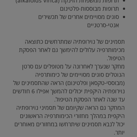
תרופות ממשפחת הוינקה (
alkaloids Vinca
)
תרופות מבוססות-פלטינום
סוגים מסויימים אחרים של תכשירים
אנטי-סרטניים
תסמינים של נוירופתיה שמתרחשים כתוצאה
מכימותרפיה עלולים להימשך גם לאחר הפסקת
הטיפול.
מחקר שנערך לאחרונה על מטופלים עם סרטן
הנוטלים סוגים מסויימים של כימותרפיה
(מבוססי-טקסאן ופלטינום) הראה שהתסמינים של
נוירופתיה היקפית יכולים להמשך אפילו 6 חודשים
עד שנה לאחר הפסקת הטיפול.
המחקר גם הראה שקיומם של תסמיני נוירופתיה
היקפית במהלך מחזורי הכימותרפיה הראשונים
יכול לנבא תסמינים שיתרחשו במחזורים מאוחרים
יותר.