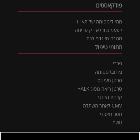
פודקאסטים
מהי לימפומה של תאי T
לפעמים זו לא רק פריחה
מה זה מיינדפולנס
תחומי טיפול
פברי
ניורובלסטומה
סרטן מעי גס
סרטן ריאה מסוג ALK+
קדחת הדנגי
CMV לאחר השתלה
חסר חיסוני
גושה