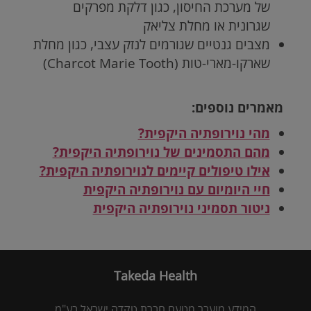
של מערכת החיסון, כגון דלקת מפרקים
שגרונית או מחלת צליאק
מצבים גנטיים שגורמים לנזק עצבי, כגון מחלת
שארקו-מארי-טות (
Charcot Marie Tooth
)
מאמרים נוספים:
מהי נוירופתיה היקפית?
מהם התסמינים של נוירופתיה היקפית?
אילו טיפולים קיימים לנוירופתיה היקפית?
חיי היומיום עם נוירופתיה היקפית
ניטור תסמיני נוירופתיה היקפית
Takeda Health
המידע מועבר מטעם חברת טקדה ישראל בע"מ