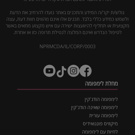
גולש/ת יקר/ה המידע והתכנים באתר נועדו להרחיב את הדעת
ולשמש כמידע כללי בלבד. תכנים אלו אינם מהווים חוות דעת, עצה
מקצועית או תחליף להיוועצות ישירה עם איש מקצוע מתאים באשר
לטיפול הנדרש ואינם המלצה לנטילת תרופה כזו או אחרת.
NPRMCDA/IL/CORP/0003
מחלת לימפומה
לימפומה הודג'קין
לימפומה שאינה הודג'קין
לימפומה עורית
מיקוזיס פונגואידיס
לחיות עם לימפומה