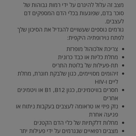
מצב זה עלול להיגרם על ידי רמות גבוהות של
סוכר בדם, שפוגעות בכלי הדם המספקים דם
לעצבים.
גורמים נוספים שעשויים להגדיל את הסיכון שלך
לפתח נוירופתיה היקפית:
צריכת אלכוהול מופרזת
מחלת כליות או כבד כרונית
תת-פעילות של בלוטת התריס
זיהומים מסויימים, כגון שלבקת חוגרת, מחלת
ליים ו-
HIV
חסרים בוויטמינים, כגון
B1 ,B12
או ויטמינים
אחרים
נזק פיזי או טראומה לעצבים בעקבות ניתוח או
פגיעה אחרת
מחלות דלקתיות של כלי הדם הקטנים
מצבים רפואיים שנגרמים על ידי פעילות יתר