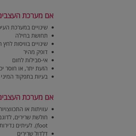
אם מערכת העצבים ה
שינויים במערכת העיכ
תחושת בחילה
שינויים בוויסות לחץ 
דופק מהיר
אי-סבילות לחום
הזעת יתר, או חוסר יכ
בעיות בתפקוד המיני
אם מערכת העצבים ה
עוויתות או התכווצויו
חולשת שרירים, לדוגמ
foot
). לעיתים נדירו
דלדול שרירים