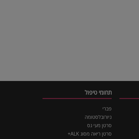
תחומי טיפול
פברי
ניורובלסטומה
סרטן מעי גס
סרטן ריאה מסוג ALK+