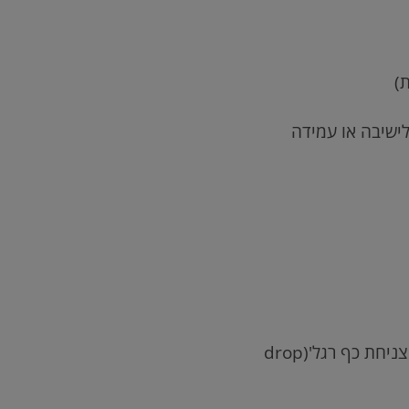
)
לישיבה או עמידה
ניחת כף רגל'(
drop