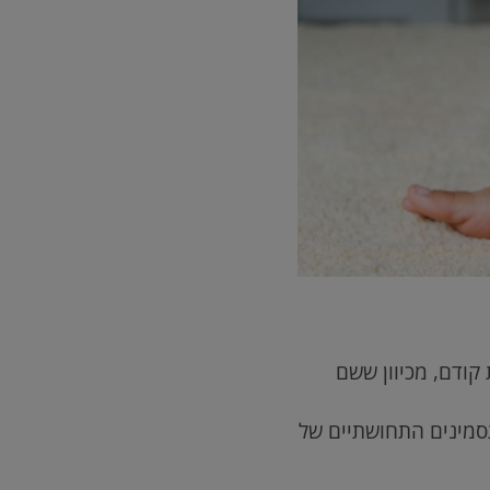
קודם, מכיוון ששם
תסמינים התחושתיים של