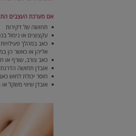
אם מערכת העצבים התחו
תחושה של דקירות
עקצוצים או נימול בכפ
כאב במהלך פעילויות 
אליהן או כאשר הן במ
כאב צורב, שורף או חד
אובדן תחושה הדרגתי
חוסר יכולת לחוש כאב
אובדן שיווי משקל או 