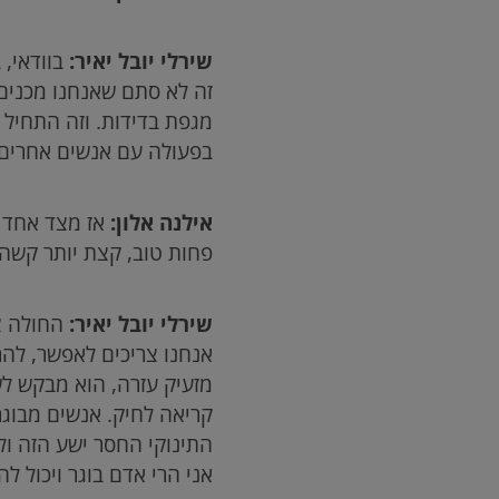
שירלי יובל יאיר:
בוודאי, 
זה לא סתם שאנחנו מכנים 
מגפת בדידות. וזה התחיל
בפעולה עם אנשים אחרים. 
אילנה אלון:
אז מצד אחד ה
פחות טוב, קצת יותר קשה ל
שירלי יובל יאיר:
החולה צ
אנחנו צריכים לאפשר, להר
מזעיק עזרה, הוא מבקש לש
קריאה לחיק. אנשים מבוגר
התינוקי החסר ישע הזה ולה
אני הרי אדם בוגר ויכול ל