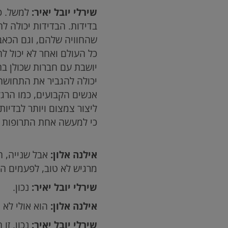
שירלי יובל יאיר:
למשל. כל
בדידות. הבדידות יכולה ל
שהחוויה שלהם, וגם הכאבי
כל העולם ואחר לא יכול להב
יושבת עם חברות שכולן בת
יכולה להגביר את התחושה 
אנשים הקבועים, כמו הרגלי
ליצור צמצום ויותר לבדיות
כי למעשה אחת התרופות הכ
אילנה אלון:
אבל שנייה, ה
מרגיש לא טוב, לפעמים הו
שירלי יובל יאיר:
נכון.
אילנה אלון:
הוא אולי לא ר
שירלי יובל יאיר:
נכון. זו