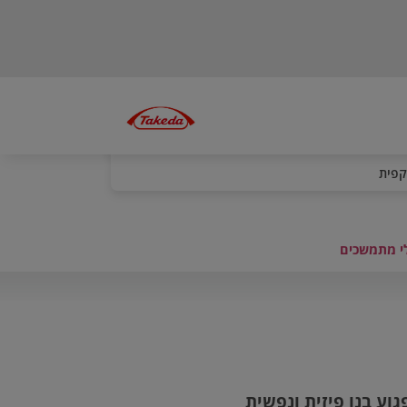
קפית
לי מתמשכים
וע בנו פיזית ונפשית