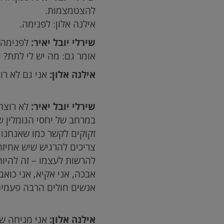
להצטמצמות.
אילנה אלון: לפנימה.
שירלי יובל יאיר:
לפנימה, 
אומר גם: מה יש לי לתת? מ
אילנה אלון:
אני גם לא רוצ
שירלי יובל יאיר:
לא רוצה 
במרחב של יחסי הגומלין של
זקוקים לקשר כמו שאנחנו ז
צריכים להרגיש שיש אחיז
להרשות לעצמו – זה להיות 
אבכה, אני אקיא, אני כואב
אנשים חולים הרבה פעמים 
אילנה אלון:
אני מניחה שג