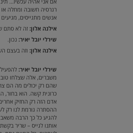
אם אני אהיה עכשיו... תינ
רגרסיה חשובה ומחלה או מ
אנשים מתגייסים, מגיעים 
אילנה אלון:
זה לא סתם ש
שירלי יובל יאיר:
נכון.
אילנה אלון:
וזה בעצם הש
שירלי יובל יאיר:
להפעיל א
משברים, אלה שצלחו טוב י
שהם רק יכולים מה הם צר
כרונית קשה. הוא בחור, הוא
אדם הזה רק החזיק אחרים.
ההסתרה גורמת לנו רק לעו
להגיע כל כך הרבה משאבי
אותנו לגייס – שריר בקשת 