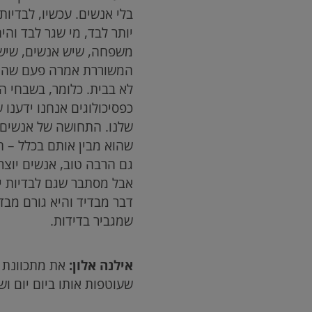
בלי אנשים. עכשיו, לבדיות
יותר לבד, מי שגר לבד והי
משפחה, שיש אנשים, שיש א
המשוררת אמרה פעם שהמצב
לא בבית. כלומר, בשבחי 
כפסיכולוגים אנחנו ידענו
שלנו. התחושה של אנשים ש
שהוא מבין אותם בכלל – ה
גם הרבה טוב, אנשים יוצר
אבל מסתבר שגם לבדיות יו
דבר מבדיד והיא גורם מבד
שמגביר בדידות.
אילנה אלון:
את מתכוונת ב
שעוטפות אותו ביום יום ו