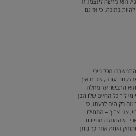
י? הוא מרשה לעצמו, זו
היות בתוכה. כי אז גם
התמשברו מכל מיני
 לקחת עזרה, שכרזו איך
שהוא התבשר על מחלה
 מי לי" כל החיים שלו הבן
זה רק היה לרעתו, כי
, אני צריך – התחילו
שריר שהמחלה מחייבת
מתחזק ואתה אחר כך נותן