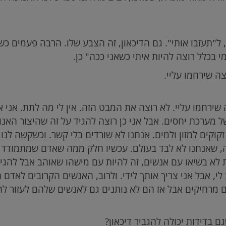
ל"תעזבו אותי". גם הדיכאון, זה הצבע שלו. הרבה פעמים כשב
י בכלל רוצה להיות איתי כשאני ככה" כן.
ה שירחמו עליי.
שירחמו עליי. לא רוצה את המבט הזה. אין לי מה לתת. אני אי
 מערכת יחסים. אבל אני כן רוצה להגיד על זה שהיצור האנו
קוקים למזון ולמים. אנחנו לא שורדים בלי קשר. וכשקשה לנו וכ
ה, שאנחנו לא לבד בעולם. עכשיו חלק ממה שאדם שמתמודד
לא בשיאו עם אנשים, זה להיות עם מישהו שאוהב אבל להגיד: 
 לי, אבל אני צריך אותך לידי. ולרוב, האנשים הקרובים לאדם 
מרחיקים אבל אז הם לא נותנים גם לאנשים שלהם לעזור להם
ם בדידות יכולה להגביר דיכאון?