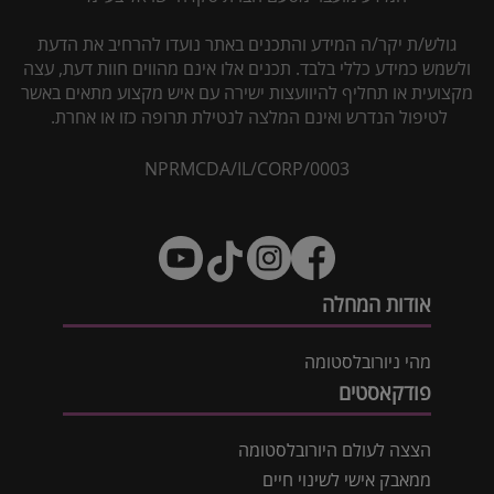
גולש/ת יקר/ה המידע והתכנים באתר נועדו להרחיב את הדעת
ולשמש כמידע כללי בלבד. תכנים אלו אינם מהווים חוות דעת, עצה
מקצועית או תחליף להיוועצות ישירה עם איש מקצוע מתאים באשר
לטיפול הנדרש ואינם המלצה לנטילת תרופה כזו או אחרת.
NPRMCDA/IL/CORP/0003
אודות המחלה
מהי ניורובלסטומה
פודקאסטים
הצצה לעולם היורובלסטומה
ממאבק אישי לשינוי חיים