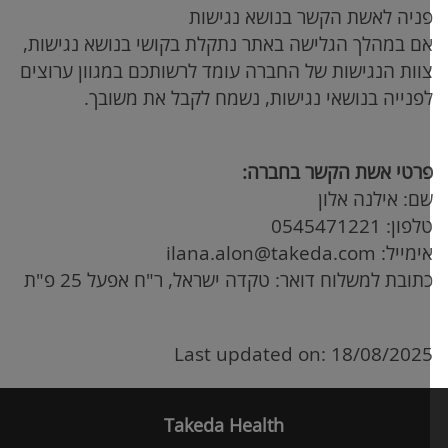
ניה לאשת הקשר בנושא נגישות
ם במהלך הגלישה באתר נתקלת בקושי בנושא נגישות,
וות הנגישות של החברה עומד לרשותכם במגוון ערוצים
פנייה בנושאי נגישות, נשמח לקבל את משובך.
רטי אשת הקשר בחברה:
ם: אילנה אלון
לפון: 0545471221
ימייל:
ilana.alon@takeda.com
תובת למשלוח דואר: טקדה ישראל, ר"ח אפעל 25 פ"ת
Last updated on: 18/08/202
Takeda Health