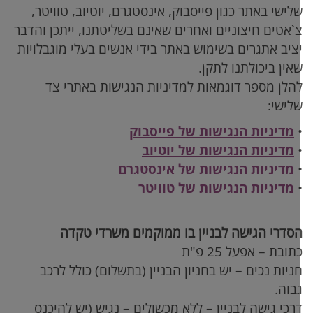
לישי באתר כגון פייסבוק, אינסטגרם, יוטיוב, טוויטר,
`אטים חיצוניים ואחרים שאינם בשליטתנו, ייתכן והדבר
ציב אתגרים בשימוש באתר בידי אנשים בעלי מוגבלויות
אין ביכולתנו לתקן.
הלן מספר דוגמאות למדיניות הנגישות באתרי צד
לישי:
מדיניות הנגישות של פייסבוק
מדיניות הנגישות של יוטיוב
מדיניות הנגישות של אינסטגרם
מדיניות הנגישות של טוויטר
סדרי הגישה לבניין בו ממוקמים משרדי טקדה
תובת – אפעל 25 פ"ת
ניות נכים – יש בחניון הבניין (בתשלום) כולל לרכב
בוה.
רכי גישה לבניין – ללא מכשולים – נגיש (יש להיכנס