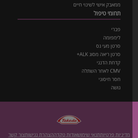
ממאבק אישי לשינוי חיים
תחומי טיפול
פברי
לימפומה
סרטן מעי גס
סרטן ריאה מסוג ALK+
קדחת הדנגי
CMV לאחר השתלה
חסר חיסוני
גושה
מדיניות פרטיות
תנאי שימוש
אודות טקדה
הצהרת נגישות
צור קשר