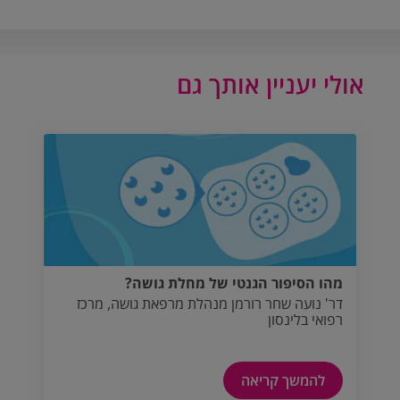
אולי יעניין אותך גם
מהו הסיפור הגנטי של מחלת גושה?
דר' נועה שחר רורמן מנהלת מרפאת גושה, מרכז
רפואי בלינסון
להמשך קריאה