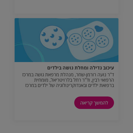
עיכוב גדילה ומחלת גושה בילדים
ד"ר נועה רורמן-שחר, מנהלת מרפאת גושה במרכז
הרפואי רבין, וד"ר רחל בלו־ויטריאל, מומחית
ברפואת ילדים ובאנדוקרינולוגיה של ילדים במרכז
שניידר לרפואת ילדים.
להמשך קריאה