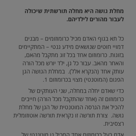
מחלת גושה היא מחלה תורשתית שיכולה
לעבור מהורים לילדיהם.
כל תא בגוף האדם מכיל כרומוזומים – מבנים
דמויי חוטים שנושאים מידע גנטי – המתקיימים
בזוגות. כרומוזום אחד בכל זוג מתקבל מהאם,
והאחר מהאב. עבור כל גן, ילד יורש מכל הורה
עותק אחד (הנקרא אלל). במחלת הגושה הגן
הפגום (המוטנטי) מצוי בכרומוזום 1.
כדי שאדם יחלה במחלה, שני העותקים של
כרומוזום זה (אחד שהתקבל מכל הורה) חייבים
להכיל את הגרסה המוטנטית של הגן של מחלת
גושה. צורת תורשה זו נקראית תורשה אוטוזומלית
רצסיבית.
אדם בעל כרומוזום אחד המכיל גן מוטננטי של