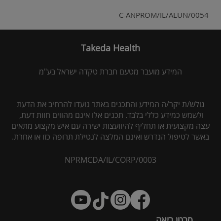
C-ANPROM/IL/ALUN/0054
Takeda Health
המידע מועבר מטעם חברת טקדה ישראל בע"מ
גולש/ת יקר/ה המידע והתכנים באתר נועדו להרחיב את הדעת
ולשמש כמידע כללי בלבד. תכנים אלו אינם מהווים חוות דעת,
עצה מקצועית או תחליף להיוועצות ישירה עם איש מקצוע מתאים
באשר לטיפול הנדרש ואינם המלצה לנטילת תרופה כזו או אחרת.
NPRMCDA/IL/CORP/0003
סרטן ריאה