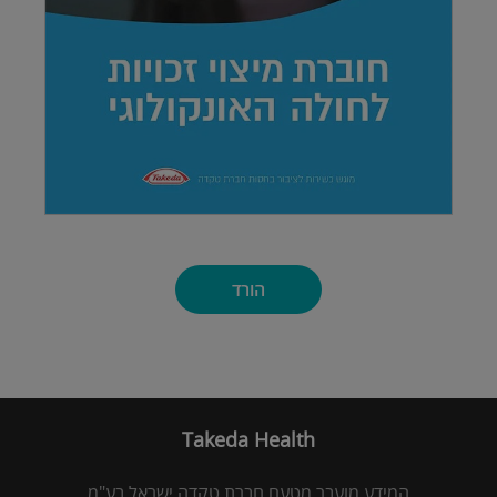
הורד
Takeda Health
המידע מועבר מטעם חברת טקדה ישראל בע"מ