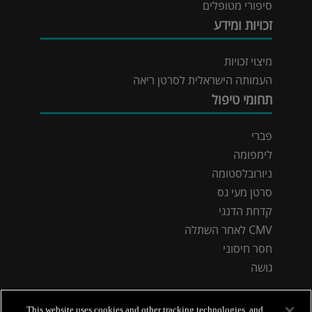
סיפורי מטופלים
זכויות ומידע
מיצוי זכויות
העמותה הישראלית לסרטן ריאה
תחומי טיפול
פברי
לימפומה
ניורובלסטומה
סרטן מעי גס
קדחת הדנגי
CMV לאחר השתלה
חסר חיסוני
גושה
This website uses cookies and other tracking technologies, and