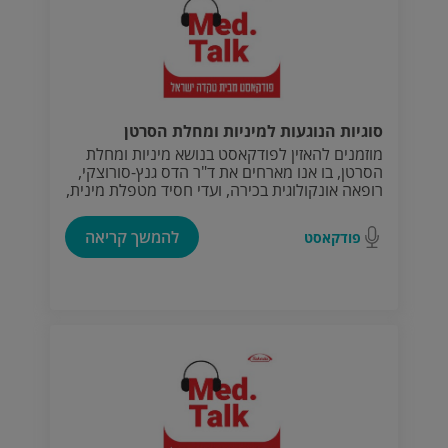
סוגיות הנוגעות למיניות ומחלת הסרטן
מוזמנים להאזין לפודקאסט בנושא מיניות ומחלת
הסרטן, בו אנו מארחים את ד"ר הדס גנץ-סורוצקי,
רופאה אונקולוגית בכירה, ועדי חסיד מטפלת מינית,
זוגית ומשפחתית – שתיהן מבית חולים "שיבא", תל
השומר.
להמשך קריאה
פודקאסט