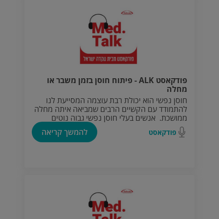
פודקאסט ALK - פיתוח חוסן בזמן משבר או
מחלה
חוסן נפשי הוא יכולת רבת עוצמה המסייעת לנו
להתמודד עם הקשיים הרבים שמביאה איתה מחלה
ממושכת. אנשים בעלי חוסן נפשי גבוה נוטים
להתמודד טוב יותר עם מחלות ממושכות, הן
להמשך קריאה
פודקאסט
מבחינה רגשית והן מבחינה פיזית.