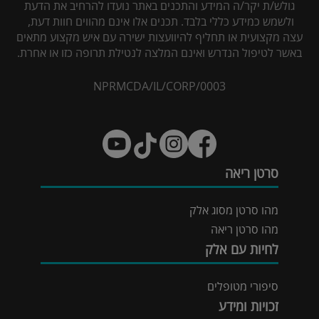
גולש/ת יקר/ה המידע והתכנים באתר נועדו להרחיב את הדעת
ולשמש כמידע כללי בלבד. תכנים אלו אינם מהווים חוות דעת,
עצה מקצועית או תחליף להיוועצות ישירה עם איש מקצוע מתאים
באשר לטיפול הנדרש ואינם המלצה לנטילת תרופה כזו או אחרת.
NPRMCDA/IL/CORP/0003
סרטן ריאה
מהו סרטן מסוג אלק
מהו סרטן ריאה
לחיות עם אלק
סיפורי מטופלים
זכויות ומידע