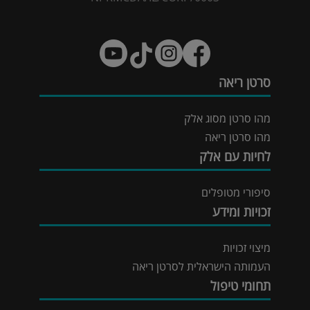
סרטן ריאה
מהו סרטן מסוג אלק
מהו סרטן ריאה
לחיות עם אלק
סיפורי מטופלים
זכויות ומידע
מיצוי זכויות
העמותה הישראלית לסרטן ריאה
תחומי טיפול