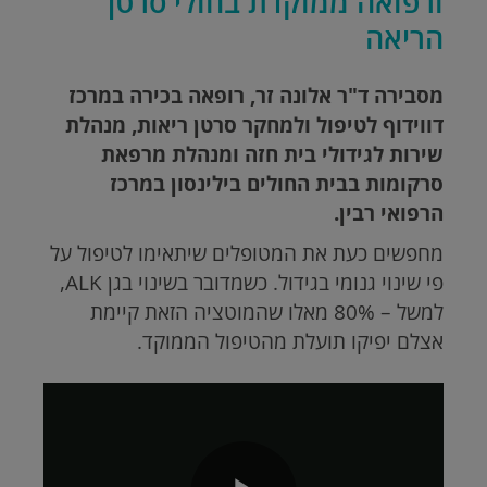
ורפואה ממוקדת בחולי סרטן
הריאה
מסבירה ד"ר אלונה זר, רופאה בכירה במרכז
דווידוף לטיפול ולמחקר סרטן ריאות, מנהלת
שירות לגידולי בית חזה ומנהלת מרפאת
סרקומות בבית החולים בילינסון במרכז
הרפואי רבין.
מחפשים כעת את המטופלים שיתאימו לטיפול על
פי שינוי גנומי בגידול. כשמדובר בשינוי בגן ALK,
למשל – 80% מאלו שהמוטציה הזאת קיימת
אצלם יפיקו תועלת מהטיפול הממוקד.
Brightcove
Video