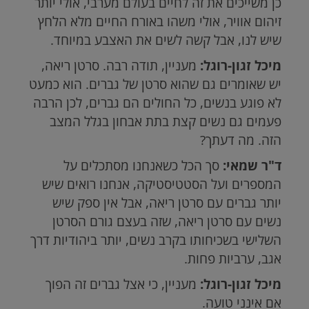
כן משייכים את זה לחיים בעולם מערבי, אולי יותר
זיהום אוויר, אולי משהו באורח החיים מלא הלחץ
שיש לנו, אבל קשה לשים את האצבע במיוחד.
מיכל זגון-רוגל:
מעניין, תודה רבה. סרטן ריאה,
יש שאומרים גם שהוא סרטן של גברים. הוא כמעט
לא פוגע בנשים, כל החולים הם גברים, לכן הרבה
פעמים גם נשים קצת בתת אבחון בגלל המצב
הזה. מה דעתך?
ד"ר שמאי:
סך הכל כשאנחנו מסתכלים על
המספרים ועל הסטטיסטיקה, אנחנו רואים שיש
יותר גברים עם סרטן ריאה, אבל אין ספק שיש
נשים עם סרטן ריאה, שזה בעצם גורם הסרטן
השלישי בשכיחותו בקרב נשים, יותר ביהודיות דרך
אגב, ערביות פחות.
מיכל זגון-רוגל:
מעניין, כי אצל גברים זה הפוך
אם אינני טועה.