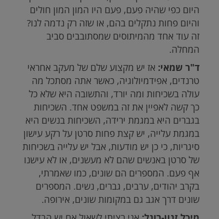
היום כפי שהיה פעם, פעם היו המון המון חולים
והיום פחות נתקלים בהם, או שזה רק נדמה לנו?
זה עוד אחד מהמיתוסים שמסתובבים סביב
המחלה.
ד"ר שמאי:
אז יש מקצוע שלם של מעקב אחראי
טרנדים, אפידמיולוגיה, כאשר אתה מסתכל מה
עולה בשכיחות ומה יורד, והתשובה היא שלא כל
כך קשה לאפיין את זה במשפט אחד. השכיחות
בגברים היא במגמת ירידה, השכיחות בנשים היא
במגמת עלייה, יש קצת פחות סרטן על רקע עישון
סיגריות, כי כן יש מודעות, אבל יש עלייה בשכיחות
של סרטן באנשים שהם לא מעשנים, או לא עישנו
אף פעם. המספרים הם שונים, כמו שאמרתי,
בקרב יהודים, ערבים, גברים, נשים. המספרים
שונים דרך אגב גם במקומות שונים, אירופה.
מיכל זגון-רוגל:
אני רציתי לשאול אם יש הבדל