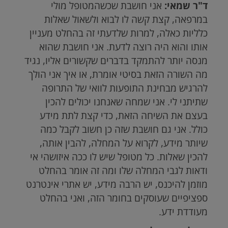
ד"ר שמאי:
אני חושבת שכשהמטופל מולי
במרפאה, קצת קשה לו לבוא ולשאול שאלות
כלליות כאלה, למרות שלדעתי זה בהחלט מעניין
אותו והוא היה רוצה לדעת. אני חושבת שהוא
מנסה יותר להתמקד בדברים שקשורים אליו, נגיד
מה השורה הזאת בסיטי אומרת, או איך אני הולך
להרגיש מבחינת התופעות לוואי של התרופה
שתיתני לי. אני שמחה שאנחנו יכולים להכין
בעצם את השיחה הזאת, כדי קצת לתת מידע
כולל. אני גם חושבת שזה כן חשוב לקבל כמה
שיותר מידע, לקרוא על המחלה, להבין אותה,
להכין שאלות. כל מטופל שיש לו ככה איזושהי אי
ודאות לגבי המחלה שלו ומה זה אומר בהחלט
מוזמן להיכנס, יש הרבה מידע, יש אתרי אינטרנט
ספציפיים שעוסקים בחומר הזה, ואני בהחלט
מעודדת ידע.