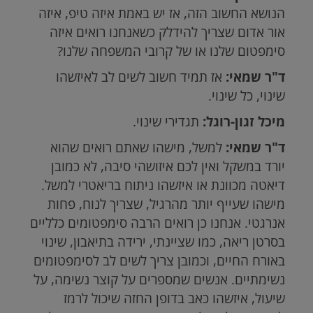
הנושא החשוב הזה, אז יש באמת איזה טיפ, איזה
אור אדום שצריך להידלק כשאנחנו רואים איזה
סימפטום שלנו או של קרובי המשפחה שלנו?
ד"ר שמאי:
אז תמיד חשוב לשים לב לאיזשהו
שינוי, כל שינוי.
מיכל זגון-רוגל:
תגדירי שינוי.
ד"ר שמאי:
למשל, מישהו שאתם רואים שהוא
יורד במשקל ואין לכם איזושהי סיבה, לא כמובן
דיאטה מכוונת או איזשהו ניתוח בריאטרי למשל.
מישהו שעייף יותר מהרגיל, שצריך לנוח, פחות
אנרגטי. אנחנו כן רואים הרבה סימפטומים כלליים
בסרטן ריאה, כמו שציינתי, ירידה בתיאבון, שינוי
באורח החיים, וכמובן צריך לשים לב לסימפטומים
נשימתיים. אנשים שמספרים על קוצר נשימה, על
שיעול, איזשהו כאב בדופן החזה שיכול לרמז