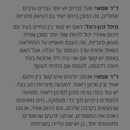
ד"ר שמאי:
אצל גברים יש יותר גברים ערבים
שחולים, וזה כמובן ביחס ישיר גם לעישון סיגריות.
מיכל זגון-רוגל:
האם יש קשר בין החיים בעיר עם
זיהום אוויר? יכול להיות שזה יותר מסכן אפילו
מעשן סיגריות, מה בעצם משפיע על התחלואה
הזאת? אמרת שרב הנסתר על הגלוי, אבל האם
באמת יש קשר אם אני גרה ליד ארובות בעיר
חיפה לדוגמה, לעומת אם בחרתי לעשן?
ד"ר שמאי:
אנחנו יודעים שיש קשר בין זיהום
אוויר ובין סרטן ריאות. למעשה סיגריות רגע בצד,
יש עוד כמה גורמי סיכון לסרטן ריאות. חשיפה
לחומרים כימיים תוך כדי תעסוקה, גזים מסוימים
שנמצאים בקרבה שלהם, וגם זיהום אוויר, אנחנו
רואים את המספרים, אנחנו יודעים שהאזורים
מתועשים יותר, כן יש שם עלייה בשכיחות.