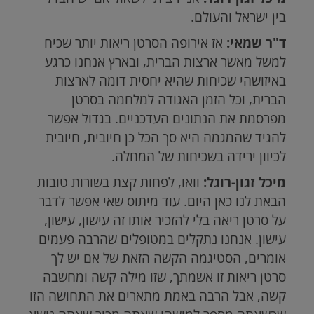
בין ישראל והעולם.
ד"ר שמאי:
אז אירופה הסרטן ריאות יותר שכיח
למשל מאשר ארצות הברית, ובארץ אנחנו כרגע
באיזושהי שכיחות שהיא יחסית דומה לארצות
הברית, וכל הזמן האגודה למלחמה בסרטן
מפרסמת את הנתונים העדכניים. בגדול אפשר
להגיד שהמגמה היא סך הכל כן חיובית, חיובית
לכיוון ירידה בשכיחות של המחלה.
מיכל זגון-רוגל:
וואו, לפחות קצת בשורות טובות
הבאת לנו כאן היום. עוד מיתוס שאי אפשר לדבר
על סרטן ריאה בלי להזכיר אותו זה עישון, עישון,
עישון. אנחנו נתקלים במטופלים שהרבה פעמים
אומרים, הסטיגמה הקשה הזאת של אם יש לך
סרטן ריאות זו אשמתך, שזו מילה קשה ומחשבה
קשה, אבל הרבה באמת מתארים את התחושה הזו