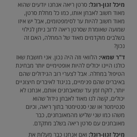
מיכל זגון-רוגל:
סרטן ריאה אנחנו יודעים שהוא
מאוד חשוב לאבחן אותו, כמו כל מחלת סרטן,
מאוד חשוב להיות ער לסימפטומים, אבל יש איזו
שמועה שאומרת שסרטן ריאה לרוב ניתן לגילוי
בשלבים מוקדמים מאוד של המחלה, האם זה
נכון?
ד"ר שמאי:
הלוואי וזה היה נכון. אני חושבת שאז
כולנו היינו יכולים להיות אופטימיים יותר מבחינת
הטיפול במחלה. אבל לצערי רוב הגידולים שהם
באיברים שהם פנימיים, בניגוד לאיברים חיצוניים
יותר, לוקח זמן עד שמאבחנים אותם, אנחנו לא
יכולים, קשה לנו מאוד לאבחן גידול שהוא
סנטימטר או שני סנטימטר בתוך ריאה, וכיום
משהו כמו שני שליש מהמאובחנים, כבר
מאובחנים עם סרטן ריאה בשלב מתקדם.
מיכל זגון-רוגל:
ואם אנחנו כבר מעלות את