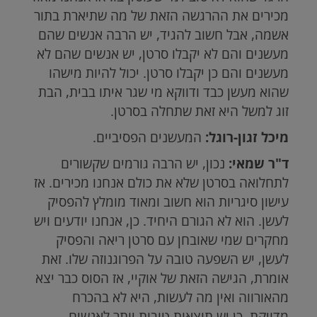
מכירים את ההרגשה הזאת של מה שתיארת בתור
אשמה, אבל חשוב להגיד, יש הרבה אנשים שהם
מעשנים והם לא יקבלו סרטן, יש אנשים שהם לא
מעשנים והם כן יקבלו סרטן. יכול להיות מישהו
שהוא מעשן כבד ודווקא מי שגר איתו בבית, הבת
זוג למשל היא זאת שתחלה בסרטן.
מיכל זגון-רוגל:
המעשנים הפסיביים.
ד"ר שמאי:
נכון, יש הרבה גורמים שקשורים
לתחלואה בסרטן שלא את כולם אנחנו מכירים. אז
עישון סיגריות הוא חשוב ומאוד מומלץ להפסיק
לעשן. הוא לא הגורם היחיד. כן, אנחנו יודעים ויש
מחקרים שמי שאובחן עם סרטן ריאה והפסיק
לעשן, יש השפעה טובה על הפרוגנוזה שלו. זאת
אומרת, הגישה הזאת של אוקיי, אז הסוס כבר יצא
מהאורווה ואין מה לעשות, היא לא בהכרח
מדויקת. כן יש תוצאות טובות יותר לאנשים