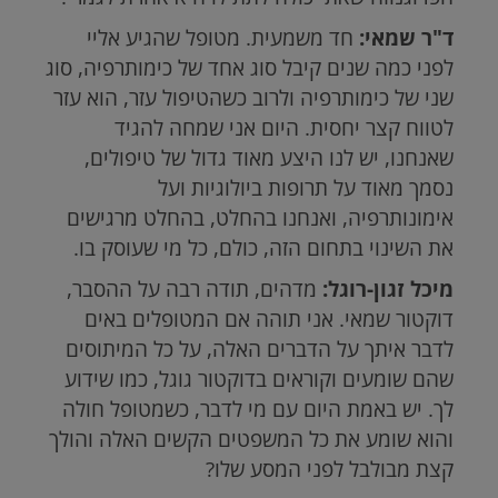
ד"ר שמאי:
חד משמעית. מטופל שהגיע אליי
לפני כמה שנים קיבל סוג אחד של כימותרפיה, סוג
שני של כימותרפיה ולרוב כשהטיפול עזר, הוא עזר
לטווח קצר יחסית. היום אני שמחה להגיד
שאנחנו, יש לנו היצע מאוד גדול של טיפולים,
נסמך מאוד על תרופות ביולוגיות ועל
אימונותרפיה, ואנחנו בהחלט, בהחלט מרגישים
את השינוי בתחום הזה, כולם, כל מי שעוסק בו.
מיכל זגון-רוגל:
מדהים, תודה רבה על ההסבר,
דוקטור שמאי. אני תוהה אם המטופלים באים
לדבר איתך על הדברים האלה, על כל המיתוסים
שהם שומעים וקוראים בדוקטור גוגל, כמו שידוע
לך. יש באמת היום עם מי לדבר, כשמטופל חולה
והוא שומע את כל המשפטים הקשים האלה והולך
קצת מבולבל לפני המסע שלו?